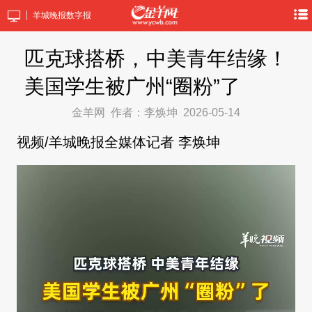
羊城晚报数字报
匹克球搭桥，中美青年结缘！
美国学生被广州“圈粉”了
金羊网
作者：李焕坤
2026-05-14
视频/羊城晚报全媒体记者 李焕坤