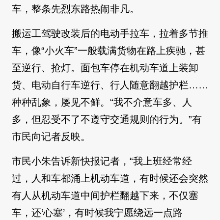
车，整条先烈东路热闹非凡。
搬运工驾驶改装后的电动手拉车，拉着多节推
车，像“小火车”一般载满货物在路上疾驰，甚
至逆行、抢灯。面包车停在机动车道上装卸
货、电动自行车逆行、行人随意翻越护栏……
种种乱象，屡见不鲜。“我不介意车多、人
多，但忍受不了不遵守交通规则的行为。”有
市民向记者反映。
市民小朱告诉新快报记者，“我上班经常经
过，人和车都涌上机动车道，有时候还会突然
有人从机动车道中间护栏翻越下来，不仅塞
车，还‘心塞’，有时候我宁愿绕远一点路