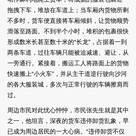
拖拽下车，堆放在车道上；当车厢内货物所剩
不多时，货车便直接将车厢倾斜，让货物顺势
滑落至路面。不到半个小时，堆积的包裹很快
形成数米长甚至数十米的“长龙”，占据着一到
两条车道，过往车辆只能被迫减速、避让，从
一旁通行。紧接着，搬运工人将路面上的货物
快速搬上“小火车”，并从主干道逆行驶向沙河
的各大服装城，多次与正常行驶的车辆擦肩而
过。
周边市民对此忧心忡忡，市民张先生就是其中
之一，他坦言，深夜的货车违停卸货乱象，早
已成为周边居民的一大心病。“违停卸货不仅