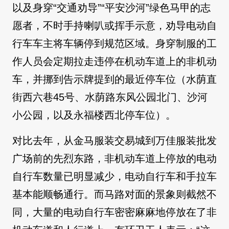
以及身穿“交通劝导”“平安沙河”绿色马甲的志
愿者，不时手持喇叭或挥手示意，劝导电动自
行车车主将车辆停到规范区域。身穿制服的工
作人员会定期拉走违停在机动车道上的非机动
车，并挪到告示牌提到的最近停车位（水荫直
街西六巷45号、水荫路东风公园北门、沙河
小公园，以及永福楼西北停车位）。
对比去年，从金马服装交易城到万佳服装批发
广场前的先烈东路，非机动车道上停放的电动
自行车数量已明显减少，电动自行车和手拉车
基本能顺畅通行。而马路对面的景象则截然不
同，大量的电动自行车密密麻麻地停放在了非