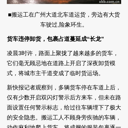
■搬运工在广州大道北车道运货，旁边有大货
车驶过,险象环生。
货车违停卸货，包裹占道蔓延成“长龙”
凌晨3时许，路面上聚拢了越来越多的货车，
它们毫无顾忌地在道路上开启了深夜卸货模
式，将城市主干道变成了临时货运场。
新快报记者观察到，多辆货车停在车道上后，
仅有少数开启双闪灯警示后方来车，但未在路
面设置任何警示标志，给过往车辆埋下了极大
的安全隐患。搬运工人不顾身旁疾驰的车辆，
动作麻利地爬上货车，将成捆的服装包裹逐一