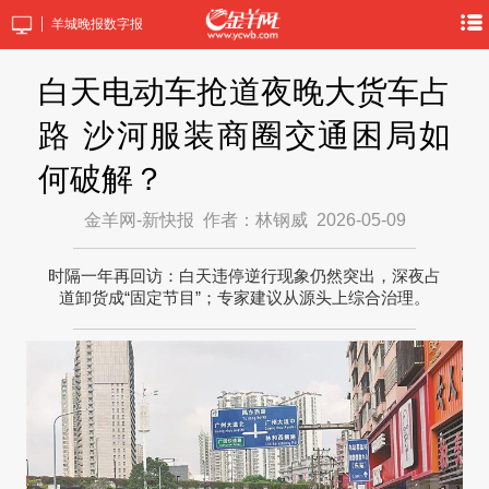
羊城晚报数字报
白天电动车抢道夜晚大货车占
路 沙河服装商圈交通困局如
何破解？
金羊网-新快报
作者：林钢威
2026-05-09
时隔一年再回访：白天违停逆行现象仍然突出，深夜占
道卸货成“固定节目”；专家建议从源头上综合治理。