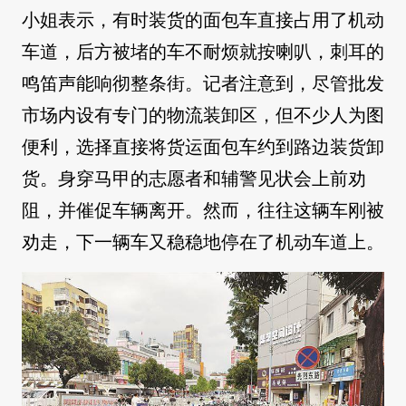
小姐表示，有时装货的面包车直接占用了机动
车道，后方被堵的车不耐烦就按喇叭，刺耳的
鸣笛声能响彻整条街。记者注意到，尽管批发
市场内设有专门的物流装卸区，但不少人为图
便利，选择直接将货运面包车约到路边装货卸
货。身穿马甲的志愿者和辅警见状会上前劝
阻，并催促车辆离开。然而，往往这辆车刚被
劝走，下一辆车又稳稳地停在了机动车道上。