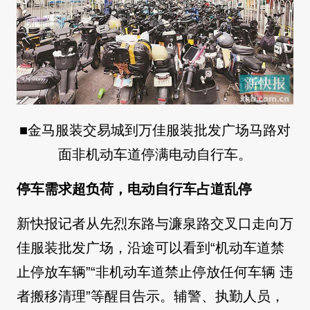
■金马服装交易城到万佳服装批发广场马路对
面非机动车道停满电动自行车。
停车需求超负荷，电动自行车占道乱停
新快报记者从先烈东路与濂泉路交叉口走向万
佳服装批发广场，沿途可以看到“机动车道禁
止停放车辆”“非机动车道禁止停放任何车辆 违
者搬移清理”等醒目告示。辅警、执勤人员，