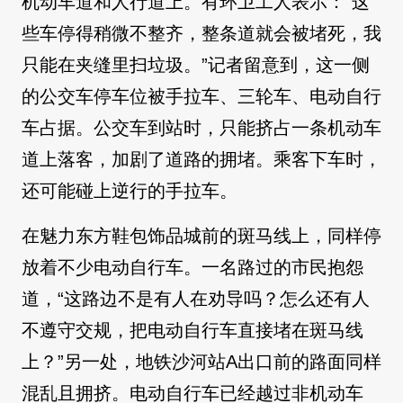
机动车道和人行道上。有环卫工人表示：“这
些车停得稍微不整齐，整条道就会被堵死，我
只能在夹缝里扫垃圾。”记者留意到，这一侧
的公交车停车位被手拉车、三轮车、电动自行
车占据。公交车到站时，只能挤占一条机动车
道上落客，加剧了道路的拥堵。乘客下车时，
还可能碰上逆行的手拉车。
在魅力东方鞋包饰品城前的斑马线上，同样停
放着不少电动自行车。一名路过的市民抱怨
道，“这路边不是有人在劝导吗？怎么还有人
不遵守交规，把电动自行车直接堵在斑马线
上？”另一处，地铁沙河站A出口前的路面同样
混乱且拥挤。电动自行车已经越过非机动车