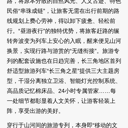
路，将原本分散的自然风光、人文古迹、特色
民俗“串珠成链”，让旅客无需在出行前期的路
线规划上费心劳神，得以卸下疲惫、轻松前
行。“昼游夜行”的独特优势，将旅客赶路的辗
转奔波变为列车上安心的入眠，醒来便见山河
换景，实现行路与游赏的“无缝衔接”。旅游专
列的配套设施也在日趋完善，长三角地区首列
舒适型旅游列车“长三角之星”提供三大主题房
型，干湿分离独立卫浴、智能灯光控制系统、
高品质记忆棉床品、24小时专属管家……每
一处细节都彰显着人文关怀，让游客轻装上
阵，享受出游的美好。
穿行于山河间的旅游专列，本身即“移动的文