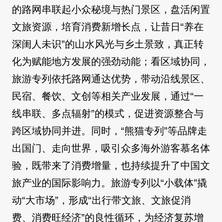
的路网串联起小众秘境与热门景区，盘活闲置
文旅资源，培育消费新增长点，让昔日“养在
深闺人未识”的山水风光与乡土景致，真正转
化为赋能地方发展的强劲动能；看区域协同，
旅游专列依托路网通达优势，带动沿线景区、
民宿、餐饮、文创等相关产业发展，通过“一
线串联、多点辐射”的模式，促进资源整合与
跨区域协同并进。同时，“熊猫专列”等品牌走
出国门、走向世界，吸引众多海外游客慕名体
验，既带来了消费增量，也持续提升了中国文
旅产业的国际影响力。旅游专列以“小载体”撬
动“大市场”，形成“出行带文旅、文旅促消
费、消费旺经济”的良性循环，为经济复苏增