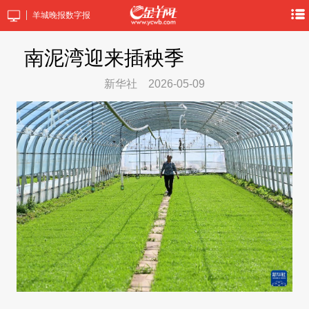
羊城晚报数字报
南泥湾迎来插秧季
新华社
2026-05-09