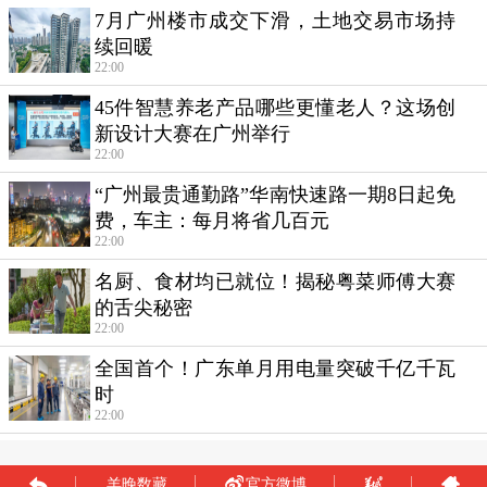
羊晚数藏
官方微博