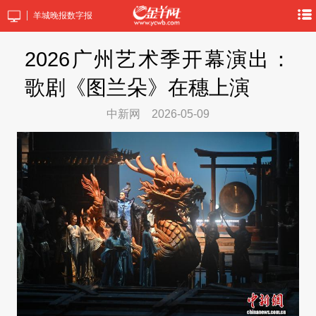
羊城晚报数字报
2026广州艺术季开幕演出：
歌剧《图兰朵》在穗上演
中新网
2026-05-09