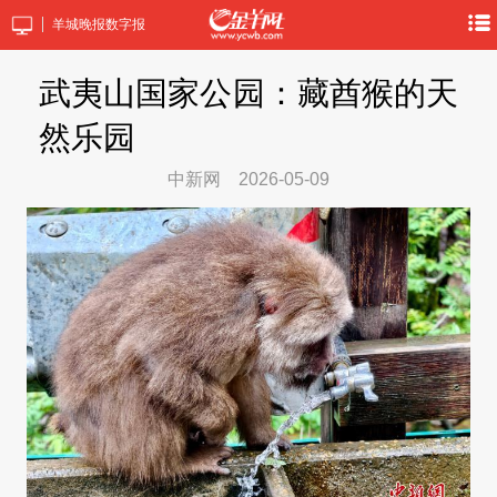
羊城晚报数字报
武夷山国家公园：藏酋猴的天
然乐园
中新网
2026-05-09