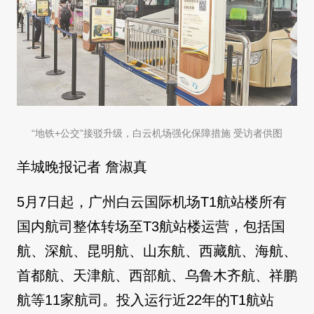
“地铁+公交”接驳升级，白云机场强化保障措施 受访者供图
羊城晚报记者 詹淑真
5月7日起，广州白云国际机场T1航站楼所有
国内航司整体转场至T3航站楼运营，包括国
航、深航、昆明航、山东航、西藏航、海航、
首都航、天津航、西部航、乌鲁木齐航、祥鹏
航等11家航司。投入运行近22年的T1航站