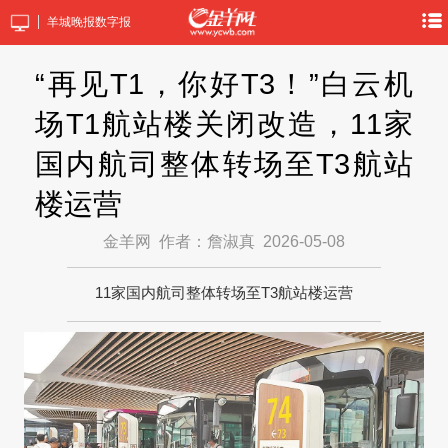
羊城晚报数字报
“再见T1，你好T3！”白云机
场T1航站楼关闭改造，11家
国内航司整体转场至T3航站
楼运营
金羊网
作者：詹淑真
2026-05-08
11家国内航司整体转场至T3航站楼运营