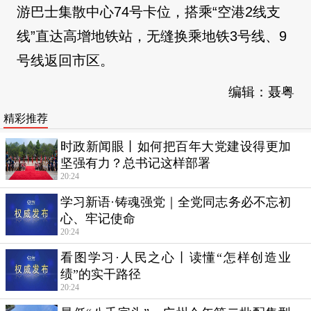
游巴士集散中心74号卡位，搭乘“空港2线支
线”直达高增地铁站，无缝换乘地铁3号线、9
号线返回市区。
编辑：聂粤
精彩推荐