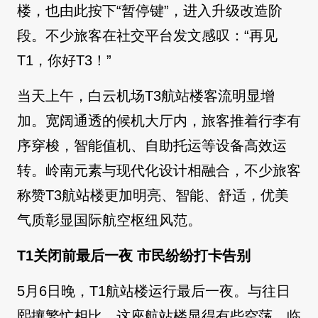
楼，也由此按下“暂停键”，进入升级改造阶
段。不少旅客在社交平台发文感叹：“再见
T1，你好T3！”
当天上午，白云机场T3航站楼客流明显增
加。宽阔通透的候机大厅内，旅客推着行李有
序穿梭，智能值机、自助托运等设备高效运
转。岭南元素与现代化设计相融合，不少旅客
称赞T3航站楼更加明亮、智能、舒适，优美
气质彰显国际航空枢纽风范。
T1关闭前最后一夜 市民纷纷打卡告别
5月6日晚，T1航站楼运行最后一夜。与往日
熙攘繁忙相比，这座航站楼显得有些空荡。临