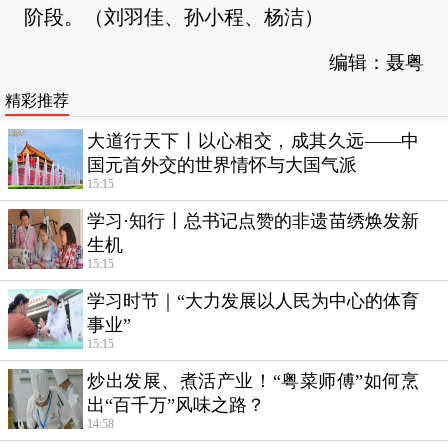
阶段。（刘羽佳、孙小程、杨洁）
编辑：聂粤
精彩推荐