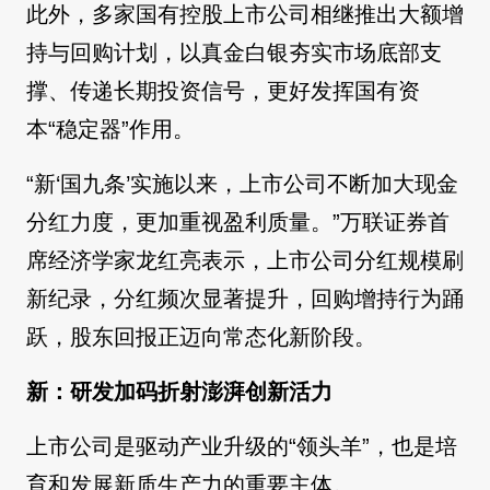
此外，多家国有控股上市公司相继推出大额增
持与回购计划，以真金白银夯实市场底部支
撑、传递长期投资信号，更好发挥国有资
本“稳定器”作用。
“新‘国九条’实施以来，上市公司不断加大现金
分红力度，更加重视盈利质量。”万联证券首
席经济学家龙红亮表示，上市公司分红规模刷
新纪录，分红频次显著提升，回购增持行为踊
跃，股东回报正迈向常态化新阶段。
新：研发加码折射澎湃创新活力
上市公司是驱动产业升级的“领头羊”，也是培
育和发展新质生产力的重要主体。