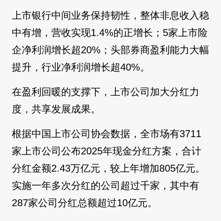
上市银行中间业务保持韧性，整体非息收入稳
中有增，营收实现1.4%的正增长；5家上市险
企净利润增长超20%；头部券商盈利能力大幅
提升，行业净利润增长超40%。
在盈利回暖的支撑下，上市公司加大分红力
度，共享发展成果。
根据中国上市公司协会数据，全市场有3711
家上市公司公布2025年现金分红方案，合计
分红金额2.43万亿元，较上年增加805亿元。
实施一年多次分红的公司超过千家，其中有
287家公司分红总额超过10亿元。