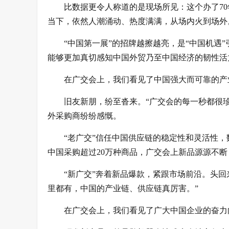
比数据更令人称道的是现场所见：这个办了7
当下，依然人潮涌动、热度满满，从场内火到场外
“中国第一展”的招牌越擦越亮，是“中国机遇
能够更加真切感知中国外贸乃至中国经济的韧性活
在广交会上，我们看见了中国强大而可靠的产
旧友新朋，纷至沓来。“广交会的每一秒都很珍
外采购商纷纷感慨。
“老广交”信任中国供应链的稳定性和灵活性
中国采购超过20万种商品，广交会上新品源源不断
“新广交”奔着新品爆款，紧跟市场前沿。头
里都有，中国的产业链、供应链真厉害。”
在广交会上，我们看见了广大中国企业的奋力