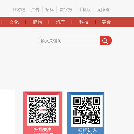
旅游吧
广告
招标
数字报
手机版
无障碍
文化
健康
汽车
科技
美食