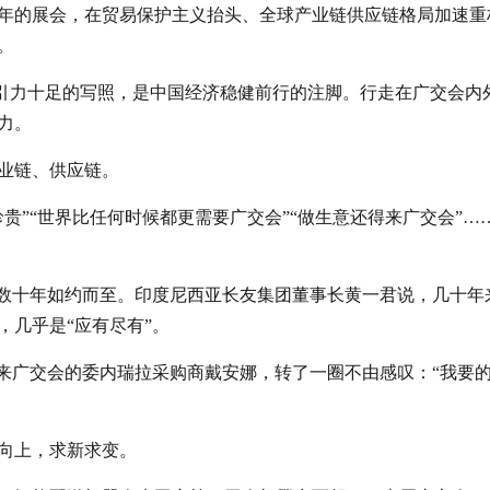
0年的展会，在贸易保护主义抬头、全球产业链供应链格局加速重
。
”引力十足的写照，是中国经济稳健前行的注脚。行走在广交会内
力。
业链、供应链。
贵”“世界比任何时候都更需要广交会”“做生意还得来广交会”…
，数十年如约而至。印度尼西亚长友集团董事长黄一君说，几十年
，几乎是“应有尽有”。
回来广交会的委内瑞拉采购商戴安娜，转了一圈不由感叹：“我要
向上，求新求变。