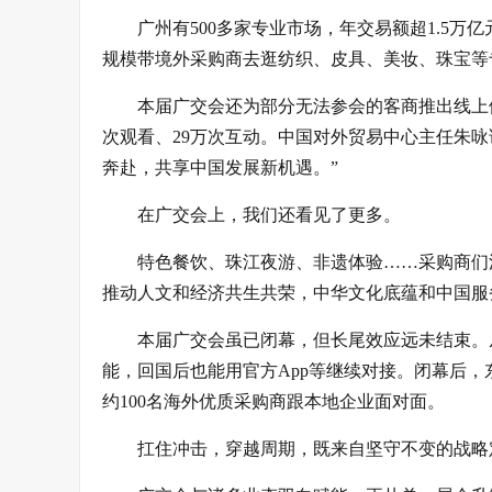
广州有500多家专业市场，年交易额超1.5
规模带境外采购商去逛纺织、皮具、美妆、珠宝等
本届广交会还为部分无法参会的客商推出线上供
次观看、29万次互动。中国对外贸易中心主任朱
奔赴，共享中国发展新机遇。”
在广交会上，我们还看见了更多。
特色餐饮、珠江夜游、非遗体验……采购商们
推动人文和经济共生共荣，中华文化底蕴和中国服
本届广交会虽已闭幕，但长尾效应远未结束。从
能，回国后也能用官方App等继续对接。闭幕后
约100名海外优质采购商跟本地企业面对面。
扛住冲击，穿越周期，既来自坚守不变的战略