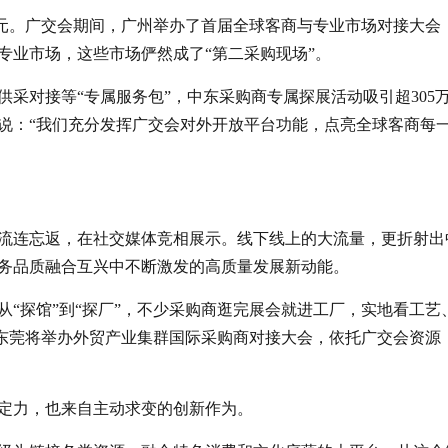
万亿元。广交会期间，广州举办了首届全球客商与专业市场对接大会
专业市场，这些市场俨然成了“第二采购现场”。
采对接等“专属服务包”，中东采购商专属探展活动吸引超305
咏说：“我们充分发挥广交会对外开放平台功能，点亮全球客商每
流连忘返，在社交媒体竞相展示。线下线上的大流量，更折射出
务品质融合互兴中不断激发的高质量发展新动能。
“探馆”到“探厂”，不少采购商逛完展会就进工厂，实地看工艺
，东莞将举办外贸产业集群国际采购商对接大会，依托广交会资源
定力，也来自主动求变的创新作为。