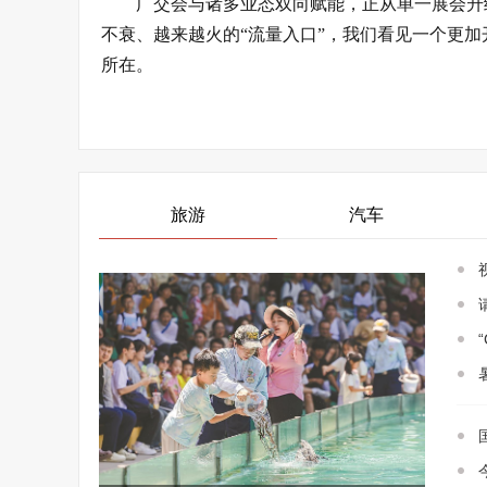
广交会与诸多业态双向赋能，正从单一展会升
不衰、越来越火的“流量入口”，我们看见一个更
所在。