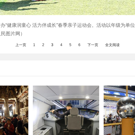
园举办“健康润童心 活力伴成长”春季亲子运动会。活动以年级为
人民图片网）
上一页
1
2
3
4
5
6
下一页
全文阅读