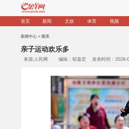
新闻中心
>
图库
亲子运动欢乐多
来源:人民网
编辑：邬嘉宏
发表时间：2026-05-