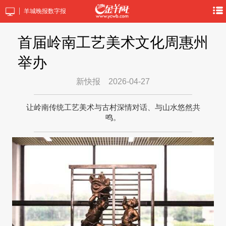
羊城晚报数字报
首届岭南工艺美术文化周惠州
举办
新快报
2026-04-27
让岭南传统工艺美术与古村深情对话、与山水悠然共
鸣。