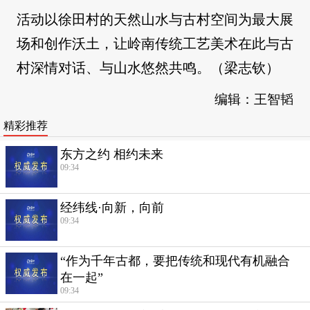
活动以徐田村的天然山水与古村空间为最大展
场和创作沃土，让岭南传统工艺美术在此与古
村深情对话、与山水悠然共鸣。（梁志钦）
编辑：王智韬
精彩推荐