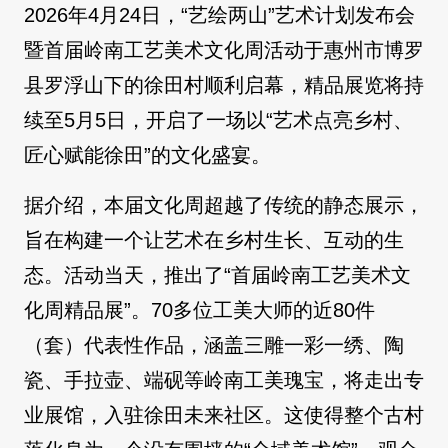
2026年4月24日，“艺绘两山”艺术计划发布会
暨首届岭南工艺美术文化周活动于惠州市博罗
县罗浮山下的徐田村顺利启幕，精品展览将持
续至5月5日，开启了一场以“艺术点亮乡村、
匠心赋能徐田”的文化盛宴。
据介绍，本届文化周超越了传统的静态展示，
旨在构建一个让艺术在乡村生长、互动的生
态。活动当天，推出了“首届岭南工艺美术文
化周精品展”。70多位工美大师的近80件
（套）代表性作品，涵盖三雕一彩一绣、陶
瓷、手拉壶、端砚等岭南工美瑰宝，将走出专
业展馆，入驻徐田未来社区。这使得整个古村