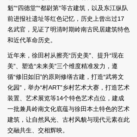
魁”“四德堂”“都尉第”等古建筑，以及东江纵队
前进报社遗址等红色记忆，历史上曾出过17
名武官，见证了明清时期岭南古民居建筑特色
和近代革命历史。
近年来，徐田村从擦亮“历史美”、提升“现在
美”、塑造“未来美”三个维度精准发力，遵
循“修旧如旧”的原则修缮古建，打造“武将文
化园”，举办“村ART”乡村艺术大赛，打造艺术
装置、艺术展览等14个特色艺术点位，建成
一批兼具岭南文化底蕴与徐田本土特色的艺术
建筑，让自然风光、古村风貌与现代元素在此
交融共生、交相辉映。