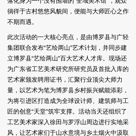
落化身为一个没有围墙的“全域美术馆”，观众
徜徉于古村悠悠风貌间，便能与大师匠心之作
不期而遇。
此次活动的一大核心亮点，是由博罗县与广轻
集团联合发布“艺绘两山”艺术计划，并同步建
立博罗县“艺绘两山”百大艺术人才库。现场还
为广东省工艺美术研究所研究员及首批入库的
艺术家颁发聘用证书，汇聚行业顶尖大师力
量，以艺术为笔为博罗县乡村振兴赋能添彩，
为将引进区打造成为全球设计师、建筑师与工
匠的创意“天堂”筑牢支撑。活动当天还组织了
工艺美术家深入徐田与罗浮山周边进行实地采
风，让艺术家们于山水意境与乡土烟火中汲取