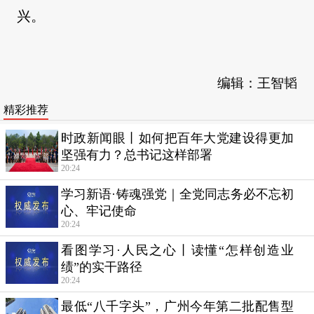
兴。
编辑：王智韬
精彩推荐