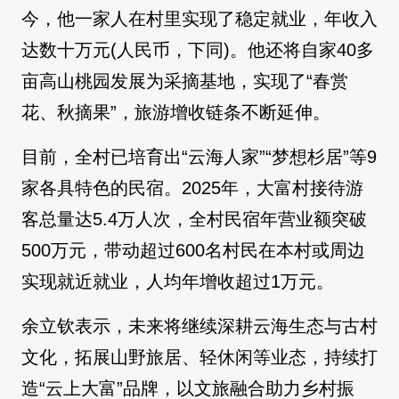
今，他一家人在村里实现了稳定就业，年收入
达数十万元(人民币，下同)。他还将自家40多
亩高山桃园发展为采摘基地，实现了“春赏
花、秋摘果”，旅游增收链条不断延伸。
目前，全村已培育出“云海人家”“梦想杉居”等9
家各具特色的民宿。2025年，大富村接待游
客总量达5.4万人次，全村民宿年营业额突破
500万元，带动超过600名村民在本村或周边
实现就近就业，人均年增收超过1万元。
余立钦表示，未来将继续深耕云海生态与古村
文化，拓展山野旅居、轻休闲等业态，持续打
造“云上大富”品牌，以文旅融合助力乡村振