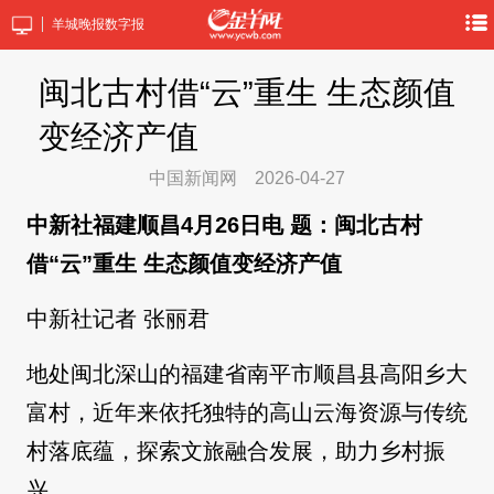
羊城晚报数字报
闽北古村借“云”重生 生态颜值
变经济产值
中国新闻网
2026-04-27
中新社福建顺昌4月26日电 题：闽北古村
借“云”重生 生态颜值变经济产值
中新社记者 张丽君
地处闽北深山的福建省南平市顺昌县高阳乡大
富村，近年来依托独特的高山云海资源与传统
村落底蕴，探索文旅融合发展，助力乡村振
兴。