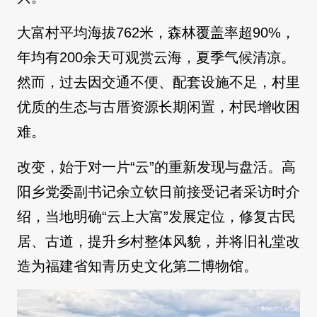
大富村平均海拔762米，森林覆盖率超90%，
年均有200余天可观赏云海，夏季气候清凉。
然而，过去因交通不便、配套设施不足，村里
优质的生态与古厝资源长期闲置，村民增收困
难。
改变，始于对一片“云”的重新发现与盘活。高
阳乡党委副书记余立钦日前接受记者采访时介
绍，当地明确“云上大富”发展定位，修复古民
居、古道，提升乡村整体风貌，并将旧礼堂改
造为福建省知青历史文化第二博物馆。