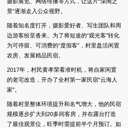
摄影展览、网络传播等方式，让这片“深闺之
景”逐渐走入公众视野。
随着知名度打开，摄影爱好者、写生团队和周
边游客纷至沓来。为了将短途的“观光客”转化
为可停留、可消费的“度假客”，村里盘活闲置
农房、发展精品民宿。
2017年，村民黄孝荣看准时机，将自家闲置
的老宅改造，开办了全村第一家民宿“云海人
家”。
随着村里整体环境提升和名气增大，他的民宿
规模逐步扩大到20多间客房，并在露台打造
了最佳观景位，旺季时需提前半个月预订。如