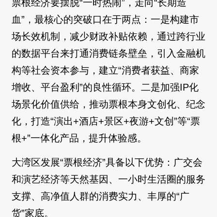
票根经济要摆脱“一时热闹”，走向“长期造
血”，最核心的突破口在于两点：一是构建市
场长效机制，减少财政补贴依赖，通过跨行业
的数据平台来打通消费链条壁垒，引入金融机
构等社会资本参与，建立“消费者获益、商家
增收、平台盈利”的良性循环。二是加强IP化
场景化价值供给，推动票根本身文创化、纪念
化，打造“演出+酒店+景区+夜游+文创”等“票
根+”一体化产品，提升体验感。
大湾区发展“票根经济”具备以下优势：广交会
和演艺经济等天然基因、一小时生活圈的服务
支撑、高净值人群的消费实力、丰厚的“广
货”家底。