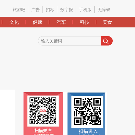
旅游吧
广告
招标
数字报
手机版
无障碍
文化
健康
汽车
科技
美食