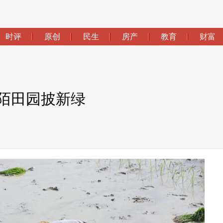
时评
原创
民生
房产
教育
财富
陌田园披新绿