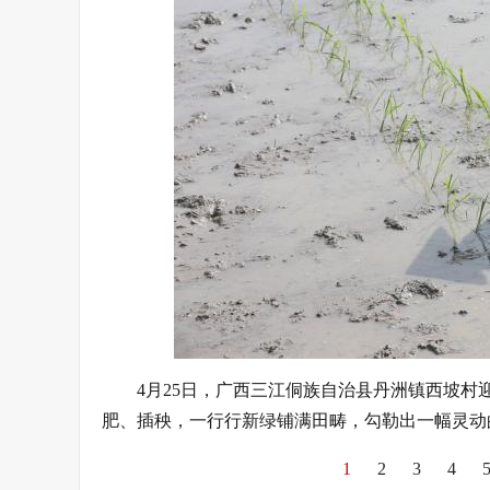
4月25日，广西三江侗族自治县丹洲镇西坡
肥、插秧，一行行新绿铺满田畴，勾勒出一幅灵动
1
2
3
4