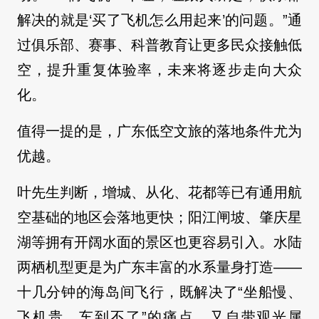
解决的就是‘买了飞机怎么用起来’的问题。”通
过俱乐部、赛事、科普教育让更多民众接触低
空，提升重复体验率，未来将逐步走向大众
化。
值得一提的是，广东低空文旅的落地条件尤为
优越。
叶先生判断，增城、从化、花都等已有通用航
空基础的地区会落地更快；阳江闸坡、肇庆星
湖等拥有开阔水面的景区也更容易引入。水陆
两栖机型更是为广东丰富的水系量身打造——
十几分钟的海岛间飞行，既解决了“坐船慢、
飞机贵、车到不了”的痛点，又自带观光属