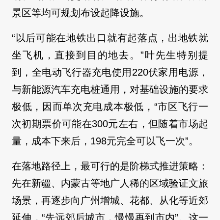
景区等均可规划布设起降设施。
“以后可能在地铁出口就有起落点，出地铁就
坐飞机，直接到目的地去。”叶先生特别提
到，全电动飞行器充电使用220伏家用电源，
与新能源汽车充电桩通用，对基础设施的要求
极低，因而单次充电成本极低，“市区飞行一
次初期票价可能在300元左右，但随着市场起
量，成本下来后，198元完全可以飞一次”。
在落地路径上，最可行的是阶梯式推进策略：
先在新疆、内蒙古等地广人稀的区域验证文旅
场景，再逐步向广州增城、花都、从化等近郊
延伸，“先远郊后城市，慢慢再到市内”。这一