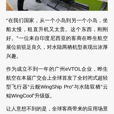
“在我们国家，从一个小岛到另一个小岛，坐
船太慢，租直升机又太贵。这个东西，刚刚
好。”一位来自印度尼西亚的客商在晔生航空
展位前驻足良久，对水陆两栖机型表现出浓厚
兴趣。
作为成立不到一年的广州eVTOL企业，晔生
航空在本届广交会上全球首发了全封闭式超轻
型飞行器“云舰WingShip Pro”与水陆双栖“云
鲲WingCool”升级版。
让人意想不到的是，全球客商带来的应用场景