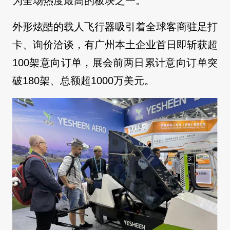
为全场热度最高的板块之一。
外形炫酷的载人飞行器吸引着全球客商驻足打
卡、询价洽谈，有广州本土企业首日即斩获超
100架意向订单，展会前两日累计意向订单突
破180架、总额超1000万美元。