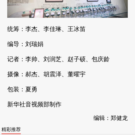
统筹：李杰、李佳琳、王冰笛
编导：刘瑞娟
记者：李帅、刘润芝、赵子硕、包庆龄
摄像：郝杰、胡震泽、董曜宇
包装：夏勇
新华社音视频部制作
编辑：郑健龙
精彩推荐