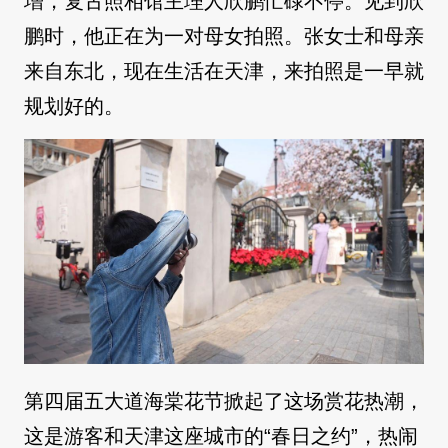
增，复古照相馆主理人欣鹏忙碌不停。见到欣
鹏时，他正在为一对母女拍照。张女士和母亲
来自东北，现在生活在天津，来拍照是一早就
规划好的。
第四届五大道海棠花节掀起了这场赏花热潮，
这是游客和天津这座城市的“春日之约”，热闹