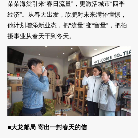
朵朵海棠引来“春日流量”，更激活城市“四季
经济”。从春天出发，欣鹏对未来满怀憧憬，
他计划增添新业态，把“流量”变“留量”，把拍
摄事业从春天干到冬天。
■
大龙邮局 寄出一封春天的信