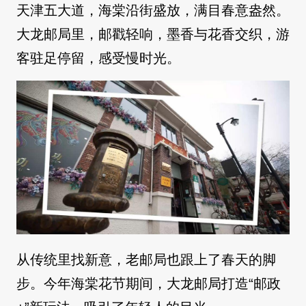
天津五大道，海棠沿街盛放，满目春意盎然。
大龙邮局里，邮戳轻响，墨香与花香交织，游
客驻足停留，感受慢时光。
从传统里找新意，老邮局也跟上了春天的脚
步。今年海棠花节期间，大龙邮局打造“邮政