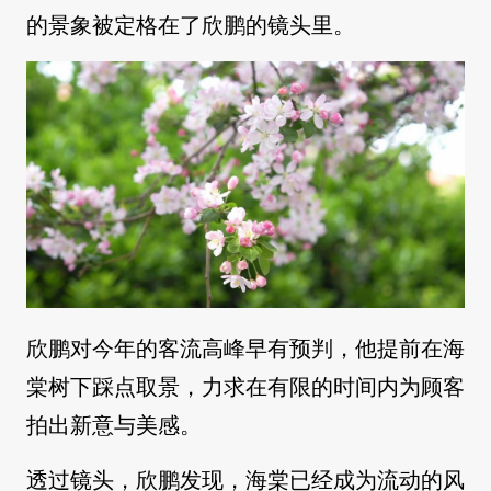
的景象被定格在了欣鹏的镜头里。
欣鹏对今年的客流高峰早有预判，他提前在海
棠树下踩点取景，力求在有限的时间内为顾客
拍出新意与美感。
透过镜头，欣鹏发现，海棠已经成为流动的风