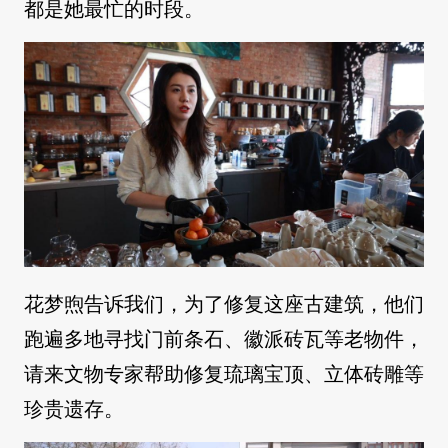
都是她最忙的时段。
花梦煦告诉我们，为了修复这座古建筑，他们
跑遍多地寻找门前条石、徽派砖瓦等老物件，
请来文物专家帮助修复琉璃宝顶、立体砖雕等
珍贵遗存。