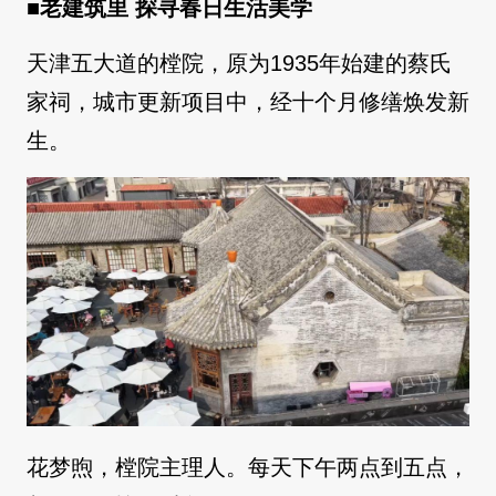
■
老建筑里 探寻春日生活美学
天津五大道的樘院，原为1935年始建的蔡氏
家祠，城市更新项目中，经十个月修缮焕发新
生。
花梦煦，樘院主理人。每天下午两点到五点，