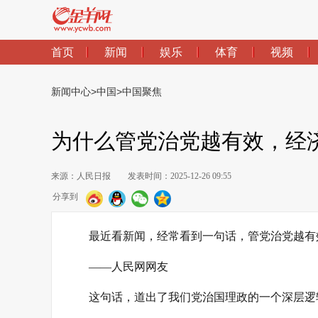
首页
新闻
娱乐
体育
视频
新闻中心
>
中国
>
中国聚焦
为什么管党治党越有效，经
来源：人民日报
发表时间：2025-12-26 09:55
分享到
最近看新闻，经常看到一句话，管党治党越有
——人民网网友
这句话，道出了我们党治国理政的一个深层逻