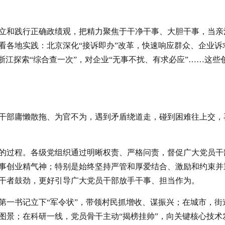
立和践行正确政绩观，把精力聚焦于干净干事、大胆干事，当亲
看各地实践：北京深化“接诉即办”改革，快速响应群众、企业诉
浙江探索“综合查一次”，对企业“无事不扰、有求必应”……这些
干部庸懒散拖、为官不为，遇到矛盾绕道走，碰到困难往上交，
的过程。各级党组织通过明晰权责、严格问责，督促广大党员干
事创业精气神；特别是始终坚持严管和厚爱结合、激励和约束并
干者鼓劲，更好引导广大党员干部放手干事、担当作为。
第一书记立下“军令状”，带领村民抓增收、谋振兴；在城市，街
图景；在科研一线，党员骨干主动“揭榜挂帅”，向关键核心技术