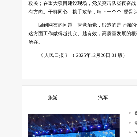
攻关；在重大项目建设现场，党员突击队昼夜奋战
有方向。干群同心，携手攻坚，啃下一个个“硬骨头
回到网友的问题。管党治党，锻造的是坚强的
这方面工作做得越扎实、越有效，高质量发展的根
所在。
《 人民日报 》（ 2025年12月26日 01 版）