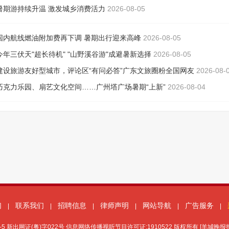
们
联系我们
招聘信息
律师声明
网站导航
广告服务
|
|
|
|
|
|
-5
新出网证(粤)字022号 信息网络传播视听节目许可证:1910522 版权所有 [羊城晚