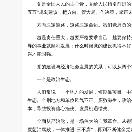
党是全国人民的主心骨，党给人民指引前进的
五五”规划建议，把方向、管大局、作决策，擘画
方向决定道路，道路决定命运。我们党肩负的
越是责任重大，越要严格要求自己，越要保持
导的事业就顺利发展；什么时候党的建设抓得不好
兴才能国强。
党的建设与经济社会发展的关系，可以从两个
一个是政治生态。
人们常说，一个地方的发展，短期靠项目，中
生态。个别地方和单位风气不正、腐败滋生，政治生
本，导致投资信心挫伤、发展机遇错失。
全面从严治党，是一场伟大的自我革命。从锲
度惩治腐败，一体推进“三不腐”，再到不断健全