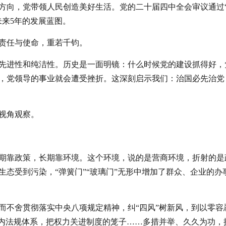
方向，党带领人民创造美好生活。党的二十届四中全会审议通过
未来5年的发展蓝图。
责任与使命，重若千钧。
先进性和纯洁性。历史是一面明镜：什么时候党的建设抓得好，
，党领导的事业就会遭受挫折。这深刻启示我们：治国必先治党
视角观察。
期靠政策，长期靠环境。这个环境，说的是营商环境，折射的是
态受到污染，“弹簧门”“玻璃门”无形中增加了群众、企业的办
而不舍贯彻落实中央八项规定精神，纠“四风”树新风，到以零容
党内法规体系，把权力关进制度的笼子……多措并举、久久为功，