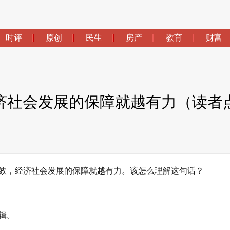
时评
原创
民生
房产
教育
财富
济社会发展的保障就越有力（读者点
效，经济社会发展的保障就越有力。该怎么理解这句话？
辑。