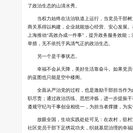
了政治生态的山清水秀。
当权力始终在法治轨道上运行，当党员干部树
商关系得以构建，企业就能放心经营、安心发展。
上海推动“高效办成一件事”，提升政务服务效能；
举措，无不依托于风清气正的政治生态。
另一个是干事状态。
幸福不会从天降，美好生活靠奋斗。如果党员
的蓝图也只能是空中楼阁。
全面从严治党的过程，也是激励干部担当作为
职尽责；通过政治历练、思想淬炼，进一步提振干
遵规守纪与干事创业相统一，为担当者撑腰，为实
放眼全国，生动实践处处可见：在农村，驻村
社区党员干部下足绣花功夫，织就基层治理的幸福