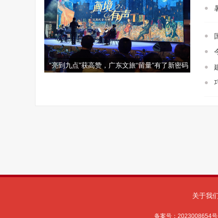
关于我
备案号：
2023008654号