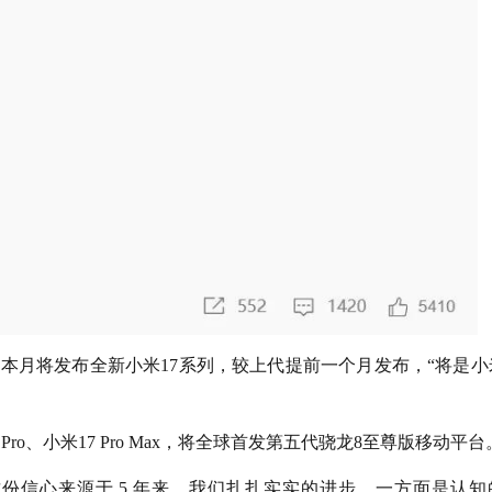
本月将发布全新小米17系列，较上代提前一个月发布，“将是小
Pro、小米17 Pro Max，将全球首发第五代骁龙8至尊版移动平台
“这份信心来源于 5 年来，我们扎扎实实的进步。一方面是认知