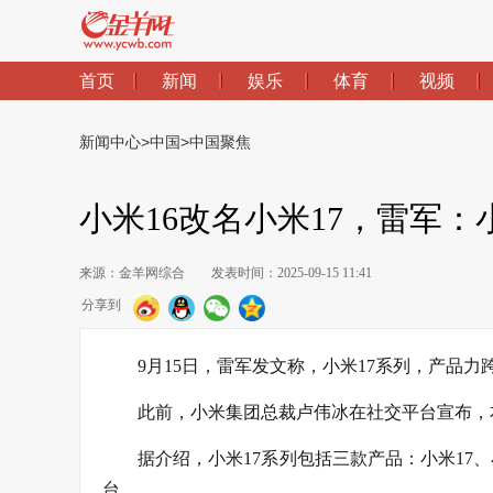
首页
新闻
娱乐
体育
视频
新闻中心
>
中国
>
中国聚焦
小米16改名小米17，雷军：小
来源：金羊网综合
发表时间：2025-09-15 11:41
分享到
9月15日，雷军发文称，小米17系列，产品力跨
此前，小米集团总裁卢伟冰在社交平台宣布，
据介绍，小米17系列包括三款产品：小米17、小米
台。