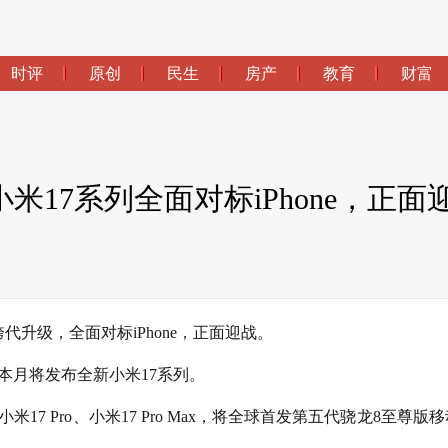
时评
原创
民生
房产
教育
财富
米17系列全面对标iPhone，正面
代升级，全面对标iPhone，正面迎战。
本月将发布全新小米17系列。
17 Pro、小米17 Pro Max，将全球首发第五代骁龙8至尊版