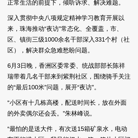
正常生活的前提下，倾听诉求、解决难题。
深入贯彻中央八项规定精神学习教育开展以
来，珠海推动“夜访”常态化、全覆盖，市、
区、镇街三级1000余名干部深入331个村（社
区），解决群众急难愁盼问题。
6月3日晚，香洲区委常委、统战部部长陈祥
瑞带着几名干部来到紫荆社区，围绕骑手关注
的“最后100米”问题，展开“夜访”。
“小区有十几栋高楼，配送时间长，放在外面
的外卖偶尔还会丢。”朱林峰说。
“最怕的是送大件，有次送15箱矿泉水，电动