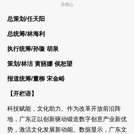
吕明心
总策划/任天阳
总统筹/林海利
执行统筹/孙璇 胡泉
策划/林洁 黄丽娜 侯恕望
报道统筹/董柳 宋金峪
【开栏语】
科技赋能，文化助力。作为改革开放前沿阵
地，广东正以创新驱动锻造数字创意产业新优
势，激活文化发展新动能。数据显示，广东文