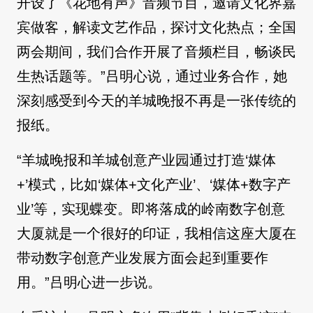
开设了《花地有声》音频节目，邀请文化界嘉
宾做客，解读文艺作品，探讨文化热点；全国
两会期间，我们合作开展了音频栏目，畅谈民
生热话题等。”吕明心说，通过业务合作，她
深刻感受到今天的羊城晚报不再是一张传统的
报纸。
“羊城晚报和羊城创意产业园通过打造‘媒体
+’模式，比如‘媒体+文化产业’、‘媒体+数字产
业’等，实现蝶变。即将落成的岭南数字创意
大厦就是一个很好的印证，我相信这座大厦在
带动数字创意产业发展方面会起到重要作
用。”吕明心进一步说。