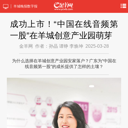
羊城晚报数字报
成功上市！“中国在线音频第
一股”在羊城创意产业园萌芽
金羊网
作者：孙晶 谭铮 李焕坤
2025-03-28
为什么选择在羊城创意产业园安家落户？广东为“中国在
线音频第一股”的成长提供了怎样的土壤？