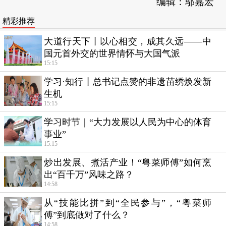
编辑：邬嘉宏
精彩推荐