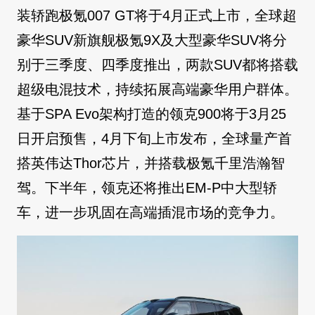
装轿跑极氪007 GT将于4月正式上市，全球超
豪华SUV新旗舰极氪9X及大型豪华SUV将分
别于三季度、四季度推出，两款SUV都将搭载
超级电混技术，持续拓展高端豪华用户群体。
基于SPA Evo架构打造的领克900将于3月25
日开启预售，4月下旬上市发布，全球量产首
搭英伟达Thor芯片，并搭载极氪千里浩瀚智
驾。下半年，领克还将推出EM-P中大型轿
车，进一步巩固在高端插混市场的竞争力。