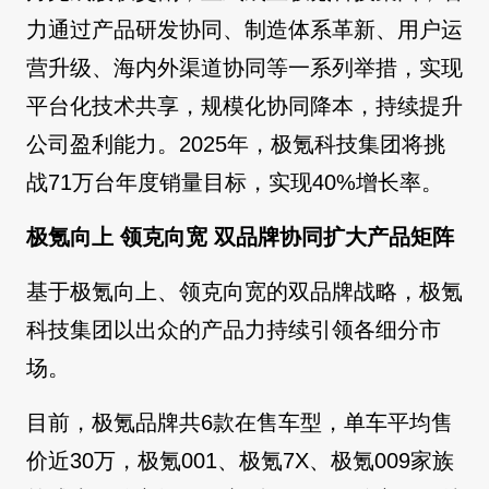
力通过产品研发协同、制造体系革新、用户运
营升级、海内外渠道协同等一系列举措，实现
平台化技术共享，规模化协同降本，持续提升
公司盈利能力。2025年，极氪科技集团将挑
战71万台年度销量目标，实现40%增长率。
极氪向上 领克向宽 双品牌协同扩大产品矩阵
基于极氪向上、领克向宽的双品牌战略，极氪
科技集团以出众的产品力持续引领各细分市
场。
目前，极氪品牌共6款在售车型，单车平均售
价近30万，极氪001、极氪7X、极氪009家族