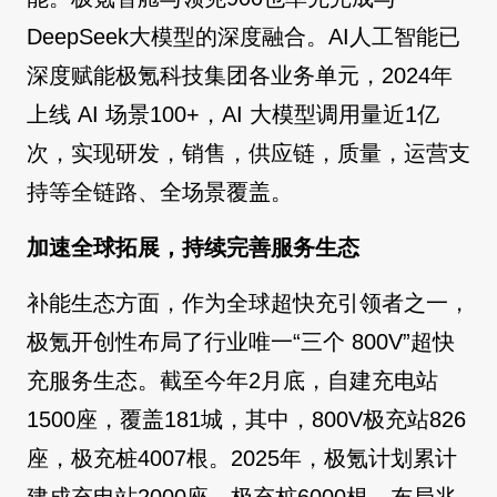
DeepSeek大模型的深度融合。AI人工智能已
深度赋能极氪科技集团各业务单元，2024年
上线 AI 场景100+，AI 大模型调用量近1亿
次，实现研发，销售，供应链，质量，运营支
持等全链路、全场景覆盖。
加速全球拓展，持续完善服务生态
补能生态方面，作为全球超快充引领者之一，
极氪开创性布局了行业唯一“三个 800V”超快
充服务生态。截至今年2月底，自建充电站
1500座，覆盖181城，其中，800V极充站826
座，极充桩4007根。2025年，极氪计划累计