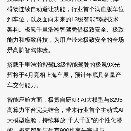
碍物连续自动避让功能，行业首个满血版车位
到车位，以及面向未来的L3级智能驾驶技术
架构。极氪千里浩瀚智驾凭借极致安全、极致
能力和极致科技，为用户带来极致安全的全场
景高阶智驾体验。
搭载千里浩瀚智驾L3级智能驾驶的极氪9X光
辉将于4月亮相上海车展，预计年底具备量产
车交付能力。
智能座舱方面，极氪自研KR AI大模型与8295
高算力平台完美结合，带来行业首个主动式AI
大模型座舱，持续释放“千人千面”的个性化潜
能。极氪智舱与领克900也率先完成与