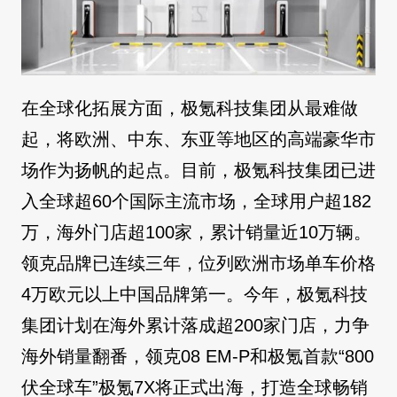
在全球化拓展方面，极氪科技集团从最难做
起，将欧洲、中东、东亚等地区的高端豪华市
场作为扬帆的起点。目前，极氪科技集团已进
入全球超60个国际主流市场，全球用户超182
万，海外门店超100家，累计销量近10万辆。
领克品牌已连续三年，位列欧洲市场单车价格
4万欧元以上中国品牌第一。今年，极氪科技
集团计划在海外累计落成超200家门店，力争
海外销量翻番，领克08 EM-P和极氪首款“800
伏全球车”极氪7X将正式出海，打造全球畅销