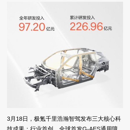
3月18日，极氪千里浩瀚智驾发布三大核心科
技成果：行业首创、全球首发G-AES通用障