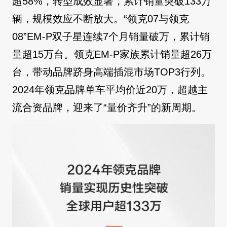
超58%，转型成效显著，累计销量突破133万
辆，规模效应不断放大。“领克07与领克
08”EM-P双子星连续7个月销量破万，累计销
量超15万台。领克EM-P家族累计销量超26万
台，带动品牌跻身高端插混市场TOP3行列。
2024年领克品牌单车平均价近20万，超越主
流合资品牌，迎来了“量价齐升”的新周期。