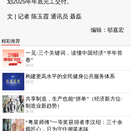
划2025年年底完工交付。
文 | 记者 陈玉霞 通讯员 聂磊
编辑：邬嘉宏
精彩推荐