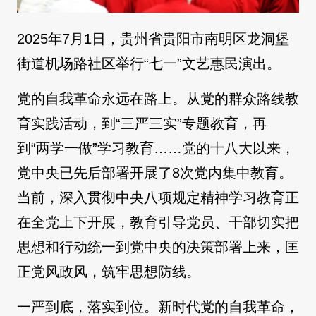
2025年7月1日，贵州省贵阳市南明区龙洞堡
街道机场路社区举行“七一”文艺惠民演出。
党的自我革命永远在路上。从党的群众路线教
育实践活动，到“三严三实”专题教育，再
到“两学一做”学习教育……党的十八大以来，
党中央已先后部署开展了8次党内集中教育。
当前，深入贯彻中央八项规定精神学习教育正
在全党上下开展，教育引导党员、干部切实把
思想和行动统一到党中央的决策部署上来，匡
正党风政风，筑牢思想防线。
一严到底，落实到位。新时代党的自我革命，