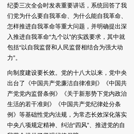
纪委三次全会时发表重要讲话，系统回答了我
们党为什么要自我革命、为什么能自我革命、
怎样推进自我革命等重大问题，并明确提出深
入推进自我革命“九个以”的实践要求，其中就
包括“以自我监督和人民监督相结合为强大动
力”。
向制度建设要长效。党的十八大以来，党中央
出台了《中国共产党廉洁自律准则》《中国共
产党党内监督条例》《关于新形势下党内政治
生活的若干准则》《中国共产党纪律处分条
例》等基础性党内法规，为常态长效深化落实
中央八项规定精神、纠治“四风”、推进党的自