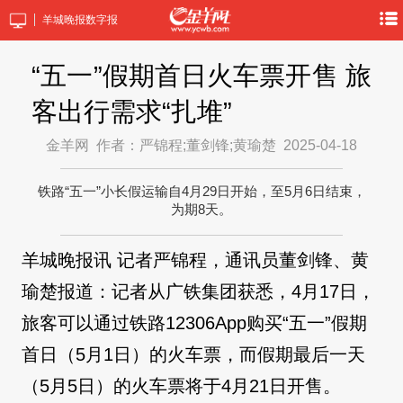
羊城晚报数字报
“五一”假期首日火车票开售 旅
客出行需求“扎堆”
金羊网
作者：严锦程;董剑锋;黄瑜楚
2025-04-18
铁路“五一”小长假运输自4月29日开始，至5月6日结束，
为期8天。
羊城晚报讯 记者严锦程，通讯员董剑锋、黄
瑜楚报道：记者从广铁集团获悉，4月17日，
旅客可以通过铁路12306App购买“五一”假期
首日（5月1日）的火车票，而假期最后一天
（5月5日）的火车票将于4月21日开售。