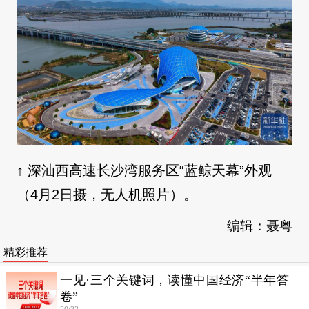
↑ 深汕西高速长沙湾服务区“蓝鲸天幕”外观
（4月2日摄，无人机照片）。
编辑：聂粤
精彩推荐