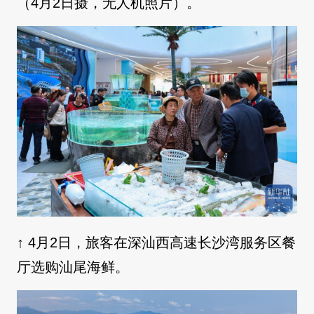
（4月2日摄，无人机照片）。
↑ 4月2日，旅客在深汕西高速长沙湾服务区餐
厅选购汕尾海鲜。