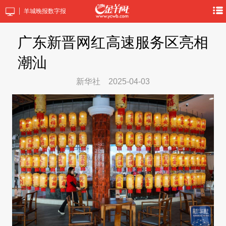
羊城晚报数字报
广东新晋网红高速服务区亮相
潮汕
新华社
2025-04-03