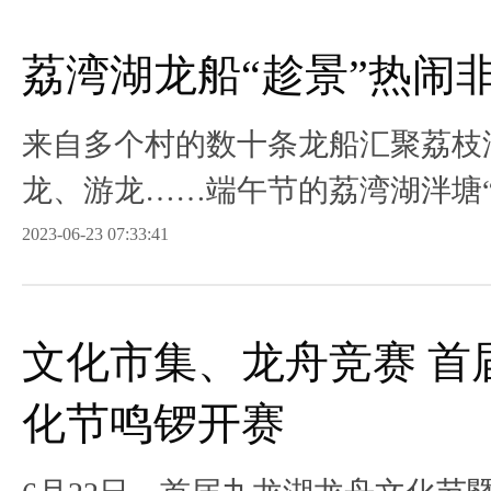
荔湾湖龙船“趁景”热闹
来自多个村的数十条龙船汇聚荔枝
龙、游龙……端午节的荔湾湖泮塘“
2023-06-23 07:33:41
文化市集、龙舟竞赛 首
化节鸣锣开赛