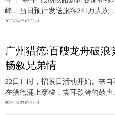
峰，当日预计发送旅客241万人次
2023-06-23 07:33:41
广州猎德:百艘龙舟破浪
畅叙兄弟情
22日11时，招景日活动开始。来
在猎德涌上穿梭，震耳欲聋的鼓声
彼伏。
2023-06-23 07:33:41