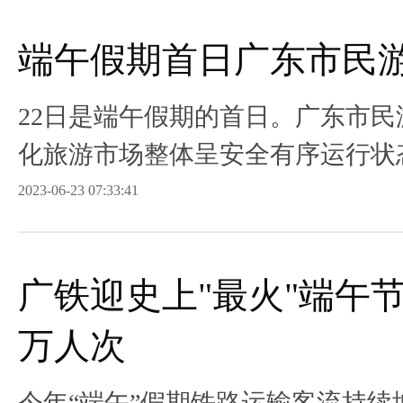
端午假期首日广东市民
22日是端午假期的首日。广东市
化旅游市场整体呈安全有序运行状
2023-06-23 07:33:41
广铁迎史上"最火"端午节
万人次
今年“端午”假期铁路运输客流持续