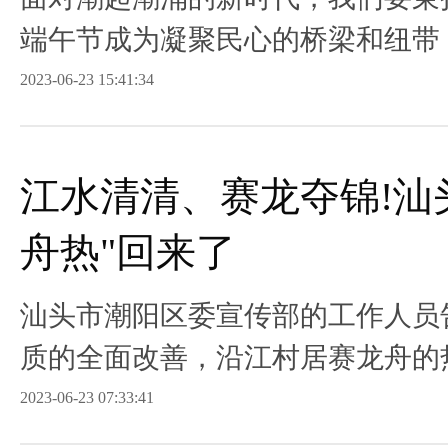
端午节成为凝聚民心的桥梁和纽带
时代。
2023-06-23 15:41:34
江水清清、赛龙夺锦!汕
舟热"回来了
汕头市潮阳区委宣传部的工作人员
质的全面改善，沿江村居赛龙舟的
2023-06-23 07:33:41