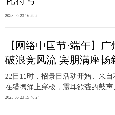
2023-06-23 16:29:24
【网络中国节·端午】广
破浪竞风流 宾朋满座畅
22日11时，招景日活动开始。来
在猎德涌上穿梭，震耳欲聋的鼓声
彼伏。
2023-06-23 15:46:24