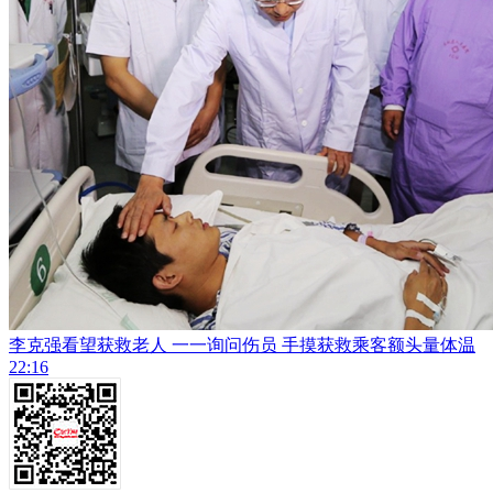
李克强看望获救老人 一一询问伤员 手摸获救乘客额头量体温
22:16