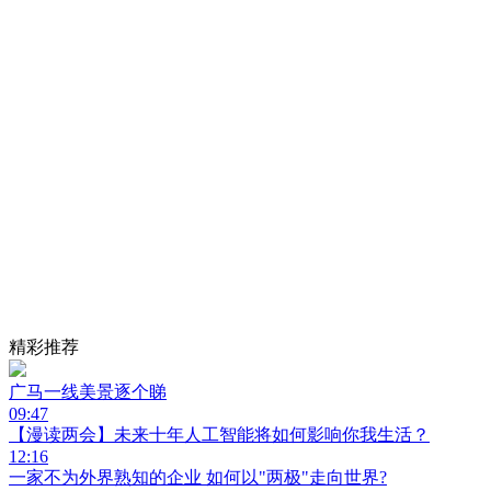
精彩推荐
广马一线美景逐个睇
09:47
【漫读两会】未来十年人工智能将如何影响你我生活？
12:16
一家不为外界熟知的企业 如何以"两极"走向世界?