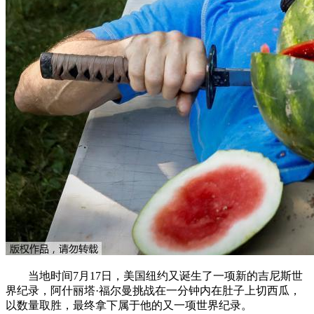
当地时间7月17日，美国纽约又诞生了一项新的吉尼斯世
界纪录，阿什丽塔·福尔曼挑战在一分钟内在肚子上切西瓜，
以数量取胜，最终拿下属于他的又一项世界纪录。