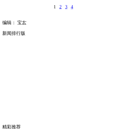
1
2
3
4
编辑： 宝厷
新闻排行版
精彩推荐