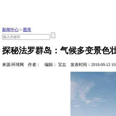
新闻中心
>
图库
探秘法罗群岛：气候多变景色
来源:环球网
作者：
编辑： 宝厷
发表时间：2018-09-12 10: