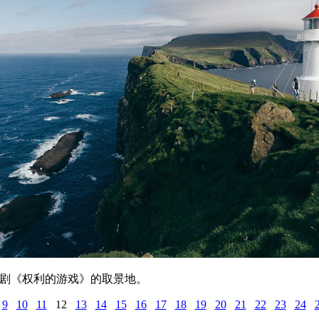
美剧《权利的游戏》的取景地。
9
10
11
12
13
14
15
16
17
18
19
20
21
22
23
24