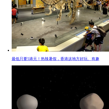
最低只要5港元！热辣暑假，香港这地方好玩、有趣