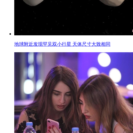
地球附近发现罕见双小行星 天体尺寸大致相同