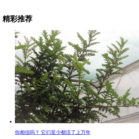
精彩推荐
你相信吗？ 它们至少都活了上万年