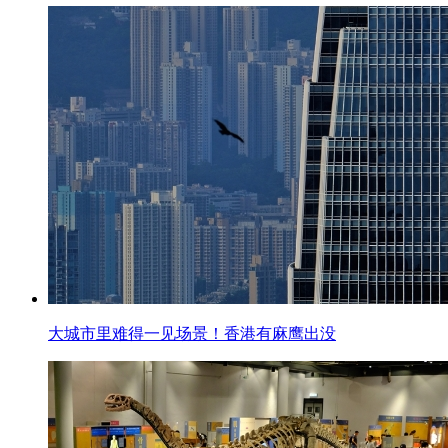
大城市里难得一见场景！香港有麻鹰出没