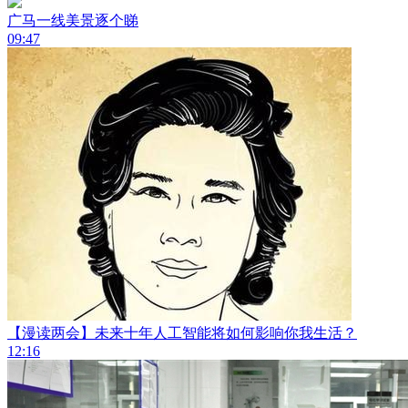
广马一线美景逐个睇
09:47
【漫读两会】未来十年人工智能将如何影响你我生活？
12:16