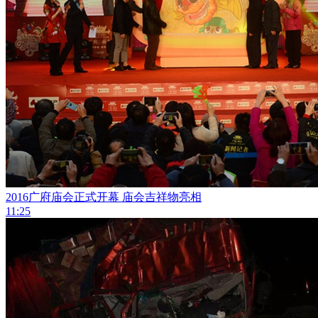
2016广府庙会正式开幕 庙会吉祥物亮相
11:25