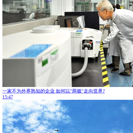
一家不为外界熟知的企业 如何以"两极"走向世界?
15:47