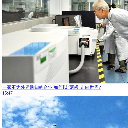
一家不为外界熟知的企业 如何以"两极"走向世界?
15:47