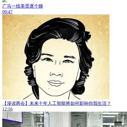
广马一线美景逐个睇
09:47
【漫读两会】未来十年人工智能将如何影响你我生活？
12:16