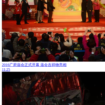
2016广府庙会正式开幕 庙会吉祥物亮相
11:25