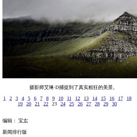
摄影师艾琳·D捕捉到了真实粗狂的美景。
1
2
3
4
5
6
7
8
9
10
11
12
13
14
15
16
17
18
19
20
21
22
23
24
25
26
27
28
29
30
编辑： 宝厷
新闻排行版