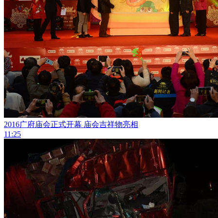
2016广府庙会正式开幕 庙会吉祥物亮相
11:25