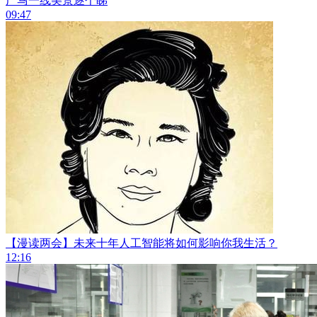
广马一线美景逐个睇
09:47
【漫读两会】未来十年人工智能将如何影响你我生活？
12:16