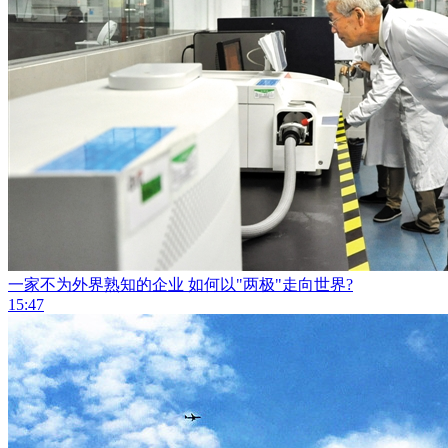
一家不为外界熟知的企业 如何以"两极"走向世界?
15:47