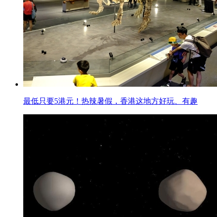
最低只要5港元！热辣暑假，香港这地方好玩、有趣