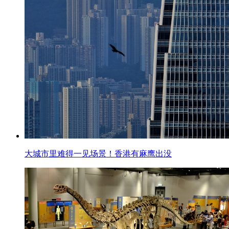
大城市里难得一见场景！香港有麻鹰出没