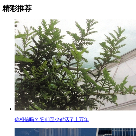
精彩推荐
你相信吗？ 它们至少都活了上万年