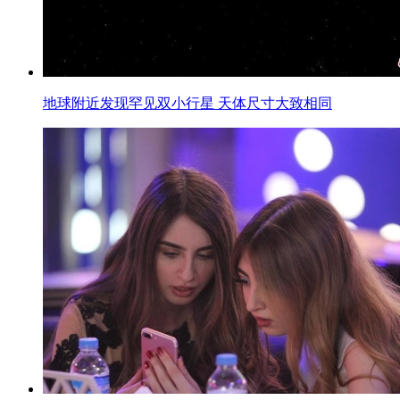
地球附近发现罕见双小行星 天体尺寸大致相同