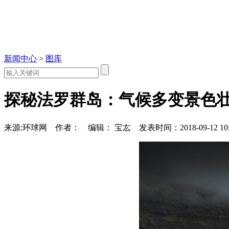
新闻中心
>
图库
探秘法罗群岛：气候多变景色
来源:环球网
作者：
编辑： 宝厷
发表时间：2018-09-12 10: