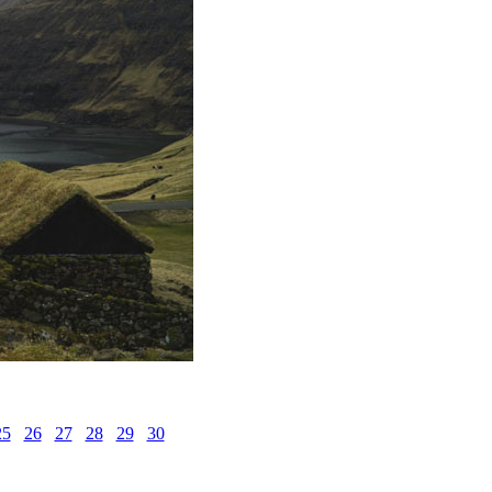
25
26
27
28
29
30