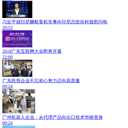
习近平就印尼狮航客机失事向印尼总统佐科致慰问电
20:53
2018广东互联网大会即将开幕
22:09
广东民营企业不忘初心努力迈向高质量
09:24
广州机器人企业：从代理产品向出口技术华丽变身
09:24