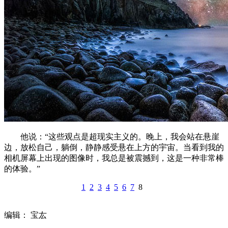
他说：“这些观点是超现实主义的。晚上，我会站在悬崖
边，放松自己，躺倒，静静感受悬在上方的宇宙。当看到我的
相机屏幕上出现的图像时，我总是被震撼到，这是一种非常棒
的体验。”
1
2
3
4
5
6
7
8
编辑： 宝厷