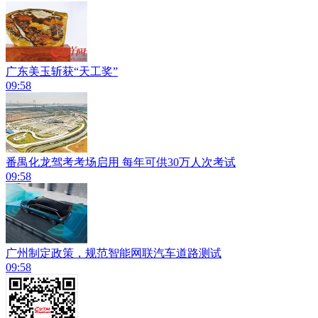
广东美玉斩获“天工奖”
09:58
番禺化龙驾考考场启用 每年可供30万人次考试
09:58
广州制定政策，规范智能网联汽车道路测试
09:58