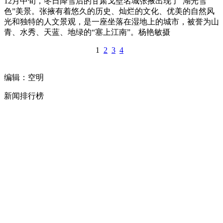
12月中旬，冬日降雪后的甘肃戈壁名城张掖出现了“湖光雪
色”美景。张掖有着悠久的历史、灿烂的文化、优美的自然风
光和独特的人文景观，是一座坐落在湿地上的城市，被誉为山
青、水秀、天蓝、地绿的“塞上江南”。杨艳敏摄
1
2
3
4
编辑：空明
新闻排行榜