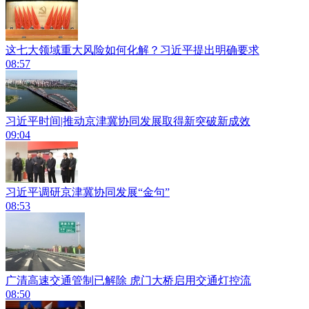
这七大领域重大风险如何化解？习近平提出明确要求
08:57
习近平时间|推动京津冀协同发展取得新突破新成效
09:04
习近平调研京津冀协同发展“金句”
08:53
广清高速交通管制已解除 虎门大桥启用交通灯控流
08:50