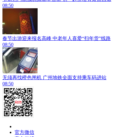
08:50
春节出游迎来报名高峰 中老年人喜爱“扫年货”线路
08:50
无须再找橙色闸机 广州地铁全面支持乘车码进站
08:50
官方微信