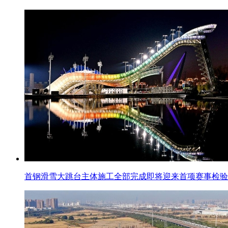
首钢滑雪大跳台主体施工全部完成即将迎来首项赛事检验