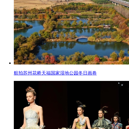
航拍苏州花桥天福国家湿地公园冬日画卷