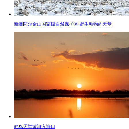
新疆阿尔金山国家级自然保护区 野生动物的天堂
候鸟天堂黄河入海口