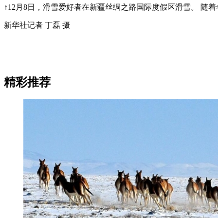
↑12月8日，滑雪爱好者在新疆丝绸之路国际度假区滑雪。 
新华社记者 丁磊 摄
精彩推荐