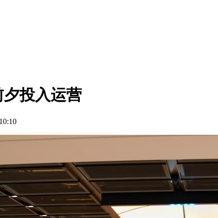
前夕投入运营
0:10