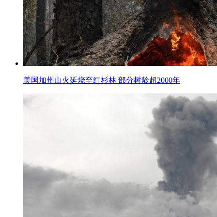
美国加州山火延烧至红杉林 部分树龄超2000年