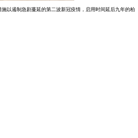
”措施以遏制急剧蔓延的第二波新冠疫情，启用时间延后九年的柏