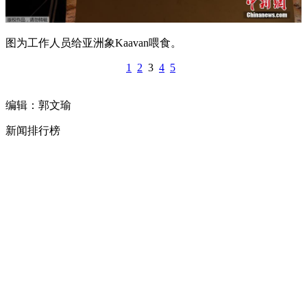
图为工作人员给亚洲象Kaavan喂食。
1
2
3
4
5
编辑：郭文瑜
新闻排行榜