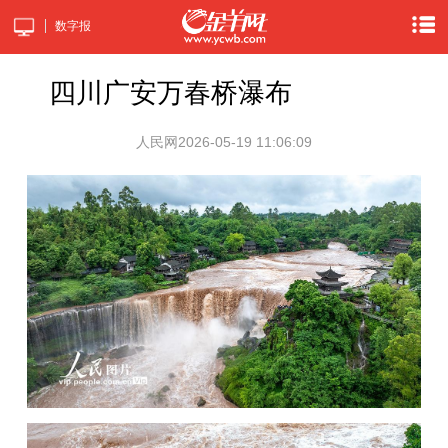
数字报
四川广安万春桥瀑布
人民网
2026-05-19 11:06:09