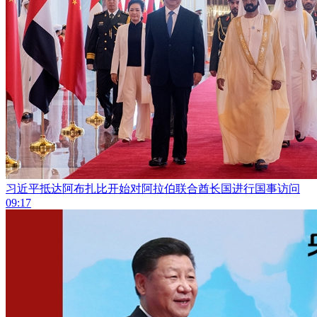
习近平抵达阿布扎比开始对阿拉伯联合酋长国进行国事访问
09:17