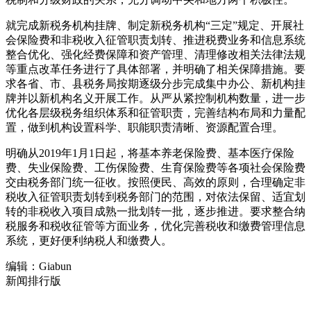
就完成新税务机构挂牌、制定新税务机构“三定”规定、开展社
会保险费和非税收入征管职责划转、推进税费业务和信息系统
整合优化、强化经费保障和资产管理、清理修改相关法律法规
等重点改革任务进行了具体部署，并明确了相关保障措施。要
求各省、市、县税务局按期逐级分步完成集中办公、新机构挂
牌并以新机构名义开展工作。从严从紧控制机构数量，进一步
优化各层级税务组织体系和征管职责，完善结构布局和力量配
置，做到机构设置科学、职能职责清晰、资源配置合理。
明确从2019年1月1日起，将基本养老保险费、基本医疗保险
费、失业保险费、工伤保险费、生育保险费等各项社会保险费
交由税务部门统一征收。按照便民、高效的原则，合理确定非
税收入征管职责划转到税务部门的范围，对依法保留、适宜划
转的非税收入项目成熟一批划转一批，逐步推进。要求整合纳
税服务和税收征管等方面业务，优化完善税收和缴费管理信息
系统，更好便利纳税人和缴费人。
编辑：Giabun
新闻排行版