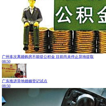
广州多次离婚购房不能提公积金 目前尚未停止异地提取
08:50
广东推进异地婚姻登记试点
08:50