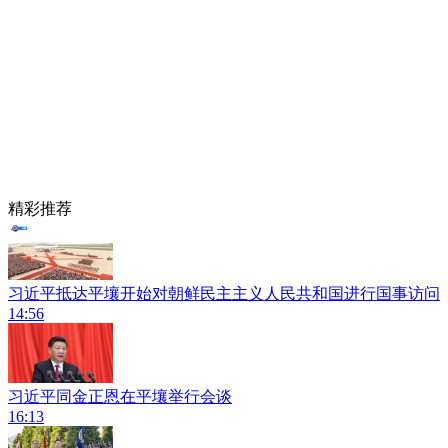
精彩推荐
习近平抵达平壤开始对朝鲜民主主义人民共和国进行国事访问
14:56
习近平同金正恩在平壤举行会谈
16:13