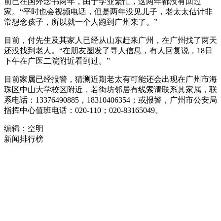
前已在国外念书两年，由于学业繁忙，这两年都没有回过
家。“平时也会视频电话，但是两年没见儿子，老太太估计非
常想念孩子，所以就一个人跑到广州来了。”
目前，付先生及其家人已经从山东赶来广州，在广州找了两天
还没找到老人。“在朋友圈发了寻人信息，有人回复说，18日
下午在广医二院附近看到过。”
目前家属已经报警，猜测近期老太有可能还会出现在广州市海
珠区中山大学校区附近，若街坊邻居有线索请联系其家属，联
系电话：13376490885，18310406354；或报警，广州市公安局
指挥中心值班电话：020-110；020-83165049。
编辑：空明
新闻排行榜