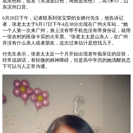
底黑色鞋，短发（头顶是白色，周围是黑色），高1米55，山
东滨州口音。
6月20日下午，记者联系到张宝荣的女婿付先生，他告诉记
者，张老太太于6月17日下午4点38分出现在广州火车站，“她
一个人第一次来广州，身上没有带手机也没有带身份证，就用
一张农村的医保卡买的火车票。”张老太太是山东人，在广州
并没有什么亲人或者朋友，这次过来估计是想找儿子。
付先生表示，张老太太近一个月开始出现老年痴呆症的症状，
经常说胡话，有轻微的精神障碍，但是高中学历的她清醒状态
下可以与人正常沟通。