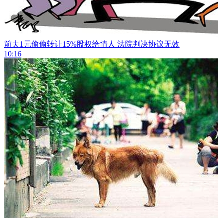
前夫1元偷偷转让15%股权给情人 法院判决协议无效
10:16