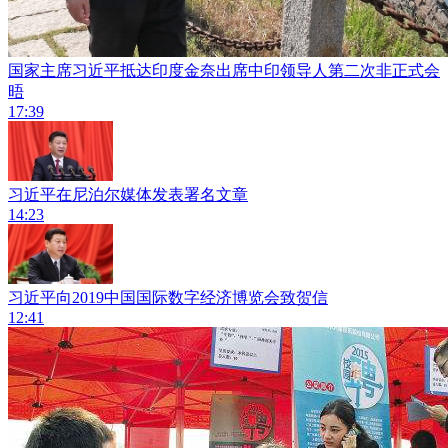
国家主席习近平抵达印度金奈出席中印领导人第二次非正式会
晤
17:39
习近平在尼泊尔媒体发表署名文章
14:23
习近平向2019中国国际数字经济博览会致贺信
12:41