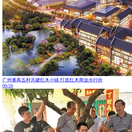
广州番禺五村共建红木小镇 打造红木商业步行街
09:59