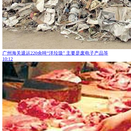
广州海关退运220余吨“洋垃圾” 主要是废电子产品等
10:12