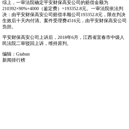
综上，一审法院确定平安财保高安公司的赔偿金额为
210392×90%+4000（鉴定费）=193352.8元。一审法院依法判
决：由平安财保高安公司赔偿丰顺公司193352.8元，限在判决
生效后十天内付清。案件受理费4516元，由平安财保高安公司
负担。
平安财保高安公司上诉后，2018年6月，江西省宜春市中级人
民法院二审驳回上诉，维持原判。
编辑：Giabun
新闻排行榜