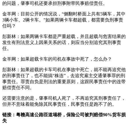
的问题，肇事司机还要承担刑事附带民事赔偿责任。
金羊网：目前公开的情况说，“侧翻时桥面上共有5辆车，其中
3辆小车、2辆卡车。”如果两辆卡车都超载，都需要负刑事责
任吗？
彭新林：如果两辆卡车都是严重超载，并且超载与危害结果的
发生有刑法意义上因果关系的话，则应当分别追究其刑事责
任。
金羊网：如果超载卡车的司机在事故中死了，怎么办？
彭新林：如果超载的卡车司机在事故中死亡，就不能再追究他
的刑事责任了，也不能搞“株连”，去追究雇主交通肇事罪的刑
事责任。罪责自负是刑法的重要原则，这跟民事责任中的连带
赔偿责任不同。
还需要注意的是，肇事司机人死了，不再追究其刑事责任了，
但并不意味着能免除其民事责任，民事责任是跑不了的。
链接：粤赣高速公路匝道塌桥，保险公司被判赔偿90%货车损
失