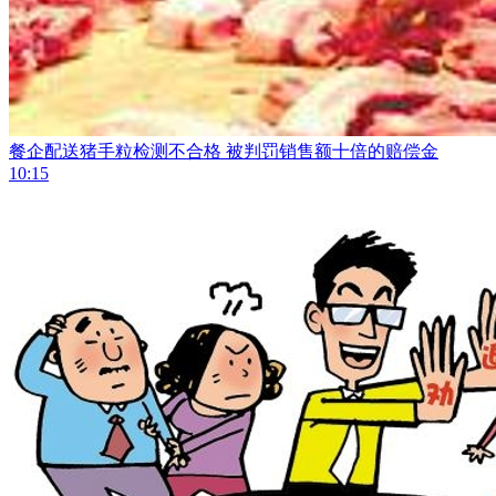
餐企配送猪手粒检测不合格 被判罚销售额十倍的赔偿金
10:15