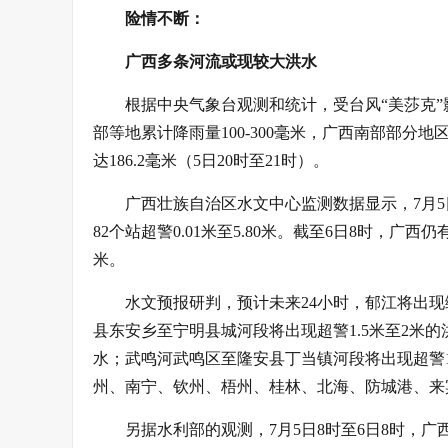
险情不断：
广西多条河流或现较大洪水
根据中央气象台观测和统计，受台风“美莎克”
部等地累计降雨量100-300毫米，广西南部部分地区
达186.2毫米（5日20时至21时）。
广西壮族自治区水文中心监测数据显示，7月5
82个站超警0.01米至5.80米。截至6日8时，广西
米。
水文预报研判，预计未来24小时，郁江将出
县东安乡至宁明县城河段将出现超警1.5米至2米
水；武鸣河武鸣区至隆安县丁当镇河段将出现超警1
州、南宁、钦州、梧州、桂林、北海、防城港、来
另据水利部的观测，7月5日8时至6日8时，