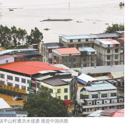
镇平山村遭洪水侵袭 视觉中国供图