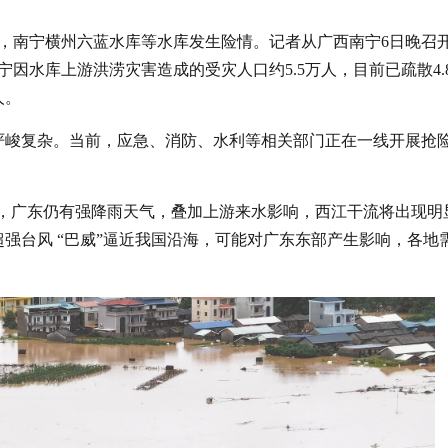
戒，南宁横州六蓝水库等水库发生险情。记者从广西南宁6日晚召
因水库上游洪涝灾害造成的受灾人口约5.5万人，目前已疏散4.
人。
严峻复杂。当前，应急、消防、水利等相关部门正在一线开展抢
响，广东仍有强降雨天气，叠加上游来水影响，西江干流将出现明
强台风 “巴威”逼近我国沿海，可能对广东东部产生影响，各地