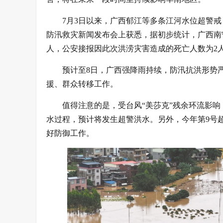
7月3日以来，广西郁江等多条江河水位超警
防汛救灾新闻发布会上获悉，据初步统计，广西南宁
人，公安接报因此次洪涝灾害造成的死亡人数为2
预计至8日，广西强降雨持续，防汛抗洪形势
援、群众转移工作。
值得注意的是，受台风“美莎克”残余环流影
水过程，预计将发生超警洪水。另外，今年第9号超
好防御工作。