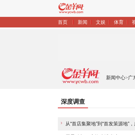
新闻中心
>
广
深度调查
从“首店集聚地”到“首发策源地”