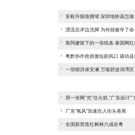
安检升级致拥堵 深圳地铁该怎做
漂流后岸边洗脚 为何就被夺了命
靠阿嬷留下的一张纸条 泰国网
粤黔协作抢抓微短剧风口 撬动县
一坝锁洪保安澜 万顷碧波润湾区
用一张网"兜"住火箭,"广东设计"
广东“氢风”加速吹入街头巷尾
全国新营造红树林六成在粤