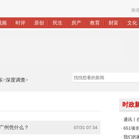
东
>
深度调查
>
，广州凭什么？
07/31 07:34