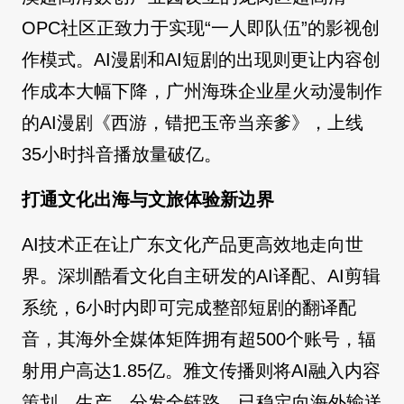
OPC社区正致力于实现“一人即队伍”的影视创
作模式。AI漫剧和AI短剧的出现则更让内容创
作成本大幅下降，广州海珠企业星火动漫制作
的AI漫剧《西游，错把玉帝当亲爹》，上线
35小时抖音播放量破亿。
打通文化出海与文旅体验新边界
AI技术正在让广东文化产品更高效地走向世
界。深圳酷看文化自主研发的AI译配、AI剪辑
系统，6小时内即可完成整部短剧的翻译配
音，其海外全媒体矩阵拥有超500个账号，辐
射用户高达1.85亿。雅文传播则将AI融入内容
策划、生产、分发全链路，已稳定向海外输送