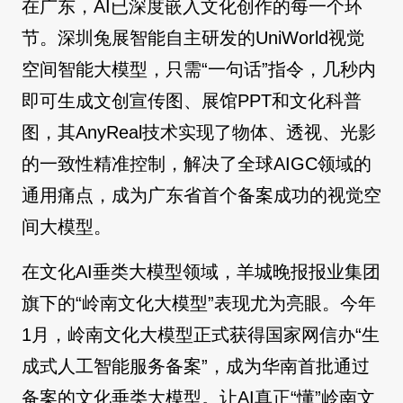
在广东，AI已深度嵌入文化创作的每一个环
节。深圳兔展智能自主研发的UniWorld视觉
空间智能大模型，只需“一句话”指令，几秒内
即可生成文创宣传图、展馆PPT和文化科普
图，其AnyReal技术实现了物体、透视、光影
的一致性精准控制，解决了全球AIGC领域的
通用痛点，成为广东省首个备案成功的视觉空
间大模型。
在文化AI垂类大模型领域，羊城晚报报业集团
旗下的“岭南文化大模型”表现尤为亮眼。今年
1月，岭南文化大模型正式获得国家网信办“生
成式人工智能服务备案”，成为华南首批通过
备案的文化垂类大模型。让AI真正“懂”岭南文