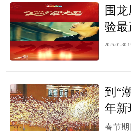
围龙
验最
到广
2025-01-30 1
到“
年新
庆气
春节期