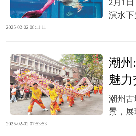
神！
2月1
演水下
不断，
2025-02-02 08:11:11
神”。
潮州
魅力
春盛
潮州古
景，展
力。
2025-02-02 07:53:53