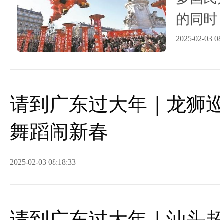
的同时
欢乐。
2025-02-03 0
请到广东过大年｜龙狮巡
舞蹈闹新春
2025-02-03 08:18:33
请到广东过大年｜汕头