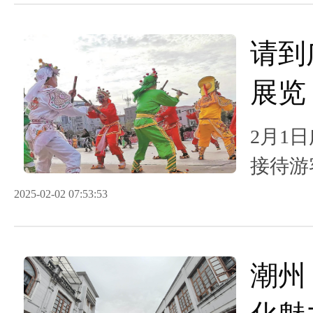
请到
展览
寻味
2月1
接待游
假期第
2025-02-02 07:53:53
潮州