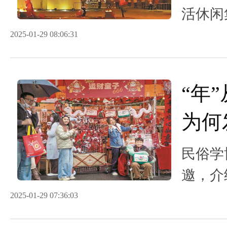
活休闲
系列具
2025-01-29 08:06:31
文化韵
动。
“​
为何
民俗学
邀，介
俗活动
2025-01-29 07:36:03
俗年味