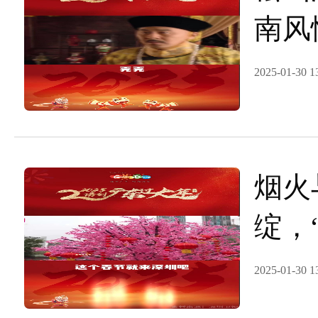
南风
广东
2025-01-30 1
​烟
绽，“
请到
2025-01-30 1