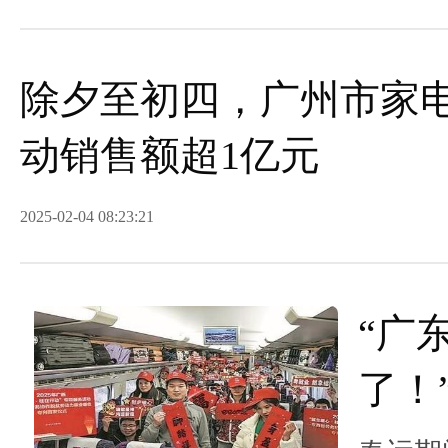
除夕至初四，广州市家
动销售额超1亿元
2025-02-04 08:23:21
“广
了！
专列