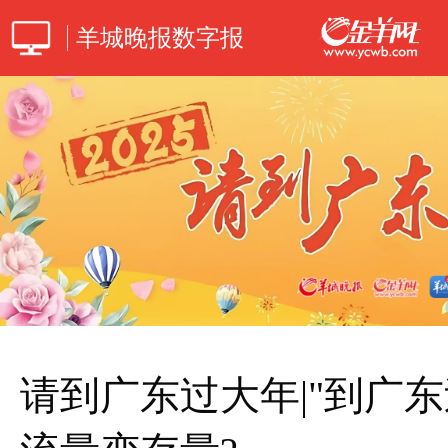
羊城晚报数字报
请到广东过大年|"到广