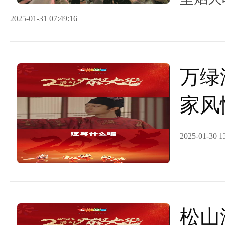
观众来
2025-01-31 07:49:16
光”。
万绿
家风
广东
2025-01-30 1
松山