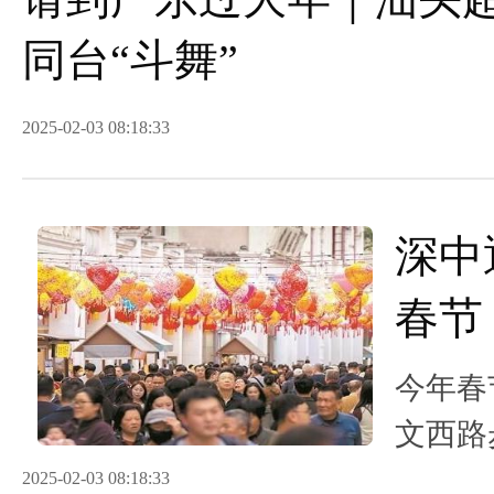
同台“斗舞”
2025-02-03 08:18:33
深中
春节
气
今年春
文西路
主要目
2025-02-03 08:18:33