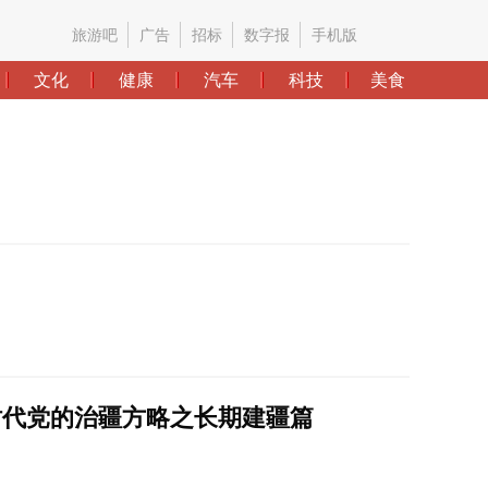
时代党的治疆方略之长期建疆篇