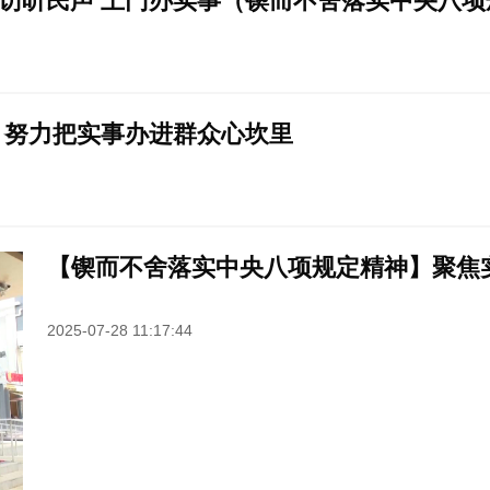
访听民声 上门办实事（锲而不舍落实中央八项
：努力把实事办进群众心坎里
【锲而不舍落实中央八项规定精神】聚焦
2025-07-28 11:17:44