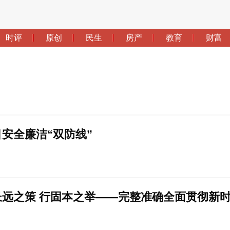
安全廉洁“双防线”
长远之策 行固本之举——完整准确全面贯彻新