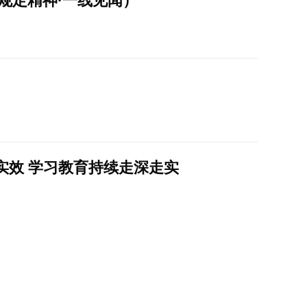
规定精神·一线见闻）
实效 学习教育持续走深走实