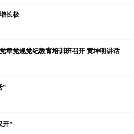
增长极
党章党规党纪教育培训班召开 黄坤明讲话
”
双开”