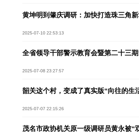
黄坤明到肇庆调研：加快打造珠三角新
2025-07-10 22:53:13
全省领导干部警示教育会暨第二十三期
2025-07-08 23:27:57
韶关这个村，变成了真实版“向往的生活
2025-07-07 22:15:26
茂名市政协机关原一级调研员黄永被“