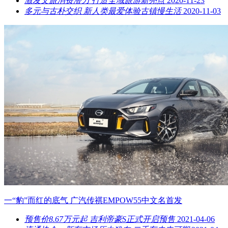
激发文旅消费潜力 打造全域旅游新亮点
2020-11-23
多元与古朴交织 新人类最爱体验古镇慢生活
2020-11-03
一“豹”而红的底气 广汽传祺EMPOW55中文名首发
预售价8.67万元起 吉利帝豪S正式开启预售
2021-04-06