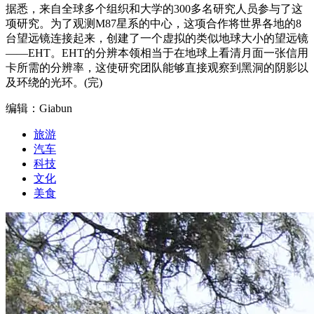
据悉，来自全球多个组织和大学的300多名研究人员参与了这
项研究。为了观测M87星系的中心，这项合作将世界各地的8
台望远镜连接起来，创建了一个虚拟的类似地球大小的望远镜
——EHT。EHT的分辨本领相当于在地球上看清月面一张信用
卡所需的分辨率，这使研究团队能够直接观察到黑洞的阴影以
及环绕的光环。(完)
编辑：Giabun
旅游
汽车
科技
文化
美食