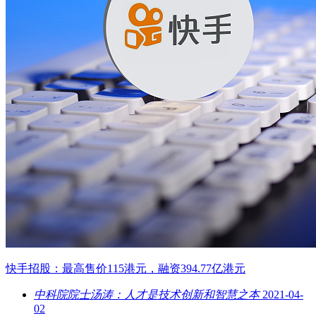
快手招股：最高售价115港元，融资394.77亿港元
中科院院士汤涛：人才是技术创新和智慧之本
2021-04-
02