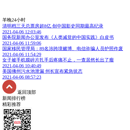
羊晚24小时
清明档三天总票房超8亿 创中国影史同期最高纪录
2021-04-06 12:03:46
国务院新闻办公室发布《人类减贫的中国实践》白皮书
2021-04-06 11:59:06
国家移民管理局：89名涉跨境赌博、电信诈骗人员护照作废
2021-04-06 11:54:29
女子被手机膜碎片扎手后疼痛不止，一查居然长出了瘤
2021-04-06 10:40:49
美国佛州污水池泄漏 州长宣布紧急状态
2021-04-06 08:57:23
返回顶部
新闻排行榜
精彩推荐