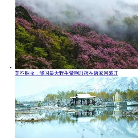
美不胜收！我国最大野生紫荆群落在唐家河盛开