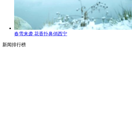
春雪来袭 花香扑鼻俏西宁
新闻排行榜