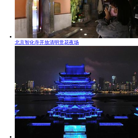
北京智化寺开放清明赏花夜场