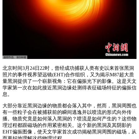
北京时间3月24日22时，曾经成功捕获人类有史以来首张黑洞
照片的事件视界望远镜(EHT)合作组织，又为揭示M87超大质
量黑洞提供了一个崭新视角：它在偏振光下的影像。这是天文
学家第一次在如此接近黑洞边缘处测得表征磁场特征的偏振信
息。
大部分靠近黑洞边缘的物质都会落入其中，然而，黑洞周围也
有一些粒子会在被捕获前的瞬间逃逸并以喷流的形式向外传
播。物质究竟是如何落入黑洞的？喷流是如何产生的？这些物
理过程都跟磁场的作用紧密相关。这个新的黑洞及其阴影的
EHT偏振图像，使天文学家首次成功揭秘黑洞周围的磁场，从
而更好地理解这些物理过程。