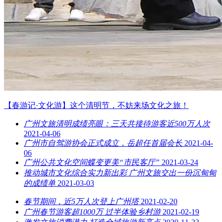
【春游记·文化游】这个清明节，不妨来场文化之旅！
广州文旅清明成绩亮眼：三天共接待游客近500万人次
2021-04-06
广州市自驾游协会正式成立，岳超任首届会长
2021-04-
06
广州公共文化空间蝶变更美“市民客厅”
2021-03-24
推动城市文化综合实力新出彩 广州文旅交出一份沉甸甸
的成绩单
2021-03-03
春节期间，近5万人次登上广州塔
2021-02-20
广州春节游客超1000万 过半体验乡村游
2021-02-19