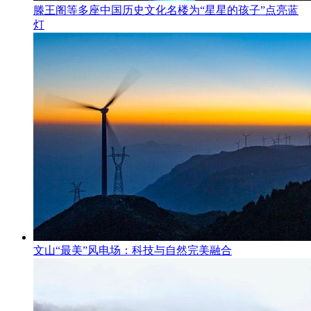
滕王阁等多座中国历史文化名楼为“星星的孩子”点亮蓝
灯
文山“最美”风电场：科技与自然完美融合