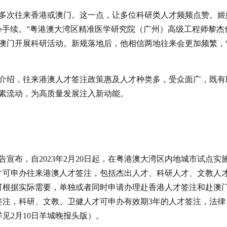
多次往来香港或澳门。这一点，让多位科研类人才频频点赞。姬
心手续。”粤港澳大湾区精准医学研究院（广州）高级工程师黎杰
澳门开展科研活动。新规落地后，他相信两地往来会更加频繁，
介绍，往来港澳人才签注政策惠及人才种类多，受众面广，既有
素流动，为高质量发展注入新动能。
宣布，自2023年2月20日起，在粤港澳大湾区内地城市试点实
才可申办往来港澳人才签注，包括杰出人才、科研人才、文教人
可根据实际需要，单独或者同时申请办理赴香港人才签注和赴澳
签注，科研、文教、卫健人才可申办有效期3年的人才签注，法律
见2月10日羊城晚报头版）。