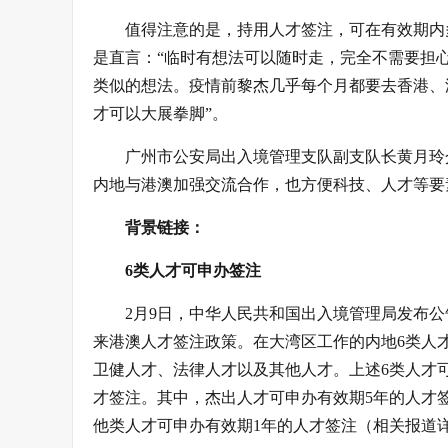
值得注意的是，持用人才签注，可在有效期内
是直言：“临时有想法可以随时走，完全不需要担
类似的想法。疫情前黎杰几乎每个月都要去香港、
才可以大展拳脚”。
广州市公安局出入境管理支队副支队长黄月玲
内地与港澳加强交流合作，也方便科技、人才等要
背景链接：
6类人才可申办签注
2月9日，中华人民共和国出入境管理局发布公告
来港澳人才签注政策。在大湾区工作的内地6类人
卫健人才、法律人才以及其他人才。上述6类人才
才签注。其中，杰出人才可申办有效期5年的人才
他类人才可申办有效期1年的人才签注（相关报道详