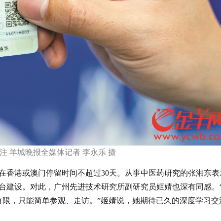
注 羊城晚报全媒体记者 李永乐 摄
在香港或澳门停留时间不超过30天。从事中医药研究的张湘东表
台建设。对此，广州先进技术研究所副研究员姬婧也深有同感。
有限，只能简单参观、走访。”姬婧说，她期待已久的深度学习交