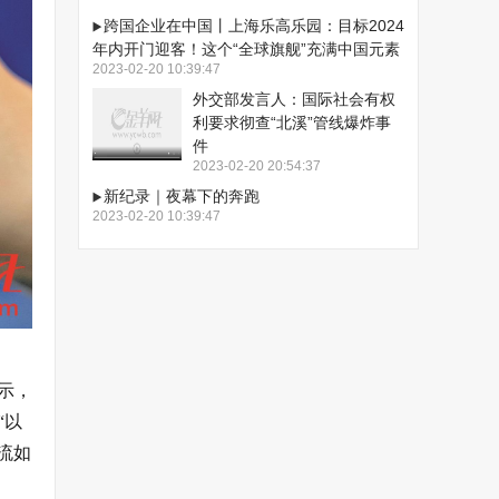
跨国企业在中国丨上海乐高乐园：目标2024
年内开门迎客！这个“全球旗舰”充满中国元素
2023-02-20 10:39:47
外交部发言人：国际社会有权
利要求彻查“北溪”管线爆炸事
件
2023-02-20 20:54:37
新纪录｜夜幕下的奔跑
2023-02-20 10:39:47
示，
“以
流如