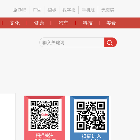
旅游吧
广告
招标
数字报
手机版
无障碍
文化
健康
汽车
科技
美食