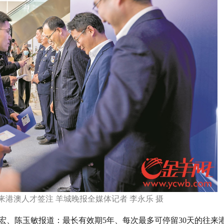
来港澳人才签注 羊城晚报全媒体记者 李永乐 摄
宏、陈玉敏报道：最长有效期5年、每次最多可停留30天的往来