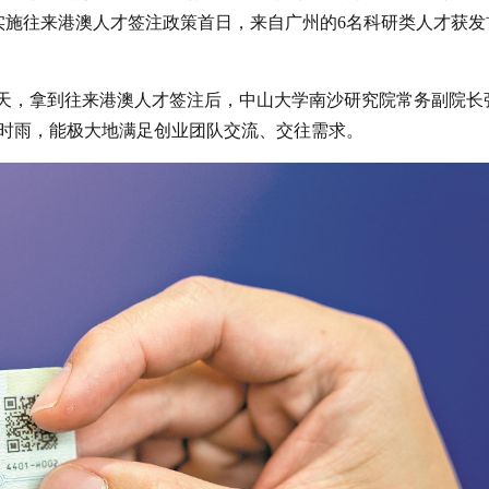
实施往来港澳人才签注政策首日，来自广州的6名科研类人才获发
当天，拿到往来港澳人才签注后，中山大学南沙研究院常务副院长
时雨，能极大地满足创业团队交流、交往需求。