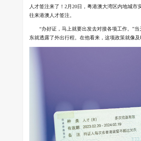
人才签注来了！2月20日，粤港澳大湾区内地城市
往来港澳人才签注。
“办好证，马上就要出发去对接各项工作。”
东就透露了外出行程。在他看来，这项政策就像及